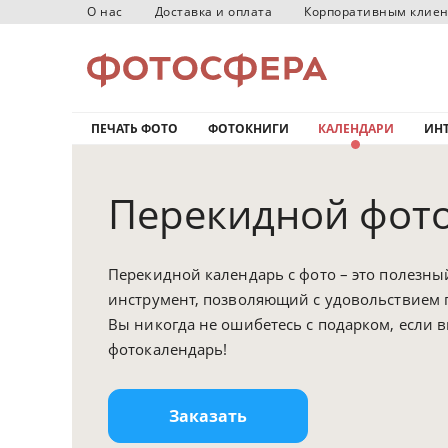
О нас
Доставка и оплата
Корпоративным клие
ПЕЧАТЬ ФОТО
ФОТОКНИГИ
КАЛЕНДАРИ
ИНТ
Перекидной фото
Перекидной календарь с фото – это полезн
инструмент, позволяющий с удовольствием 
Вы никогда не ошибетесь с подарком, если 
фотокалендарь!
Заказать