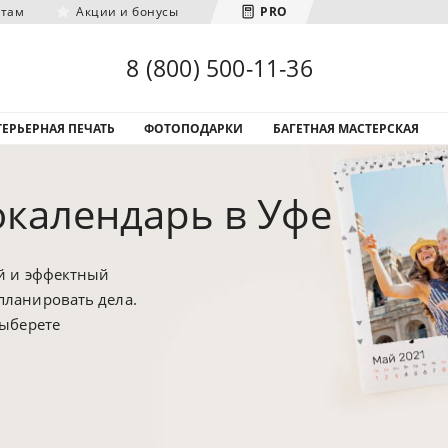
нтам
Акции и бонусы
PRO
Загрузка городов...
8 (800) 500-11-36
ЕРЬЕРНАЯ ПЕЧАТЬ
ФОТОПОДАРКИ
БАГЕТНАЯ МАСТЕРСКАЯ
календарь в Уфе
ый и эффектный
планировать дела.
выберете