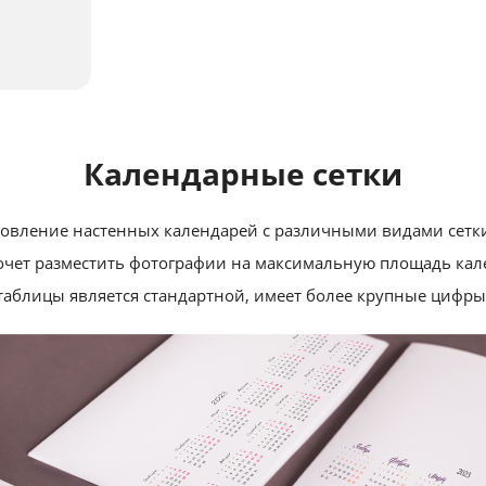
Календарные сетки
овление настенных календарей с различными видами сетки
хочет разместить фотографии на максимальную площадь кале
таблицы является стандартной, имеет более крупные цифры