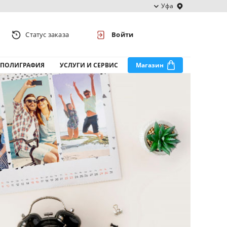
Уфа
Статус заказа
Войти
ПОЛИГРАФИЯ
УСЛУГИ И СЕРВИС
Магазин