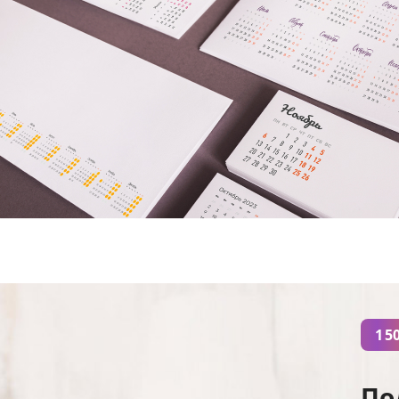
1 5
По