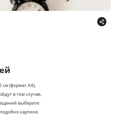
ей
 см (формат А4),
ойдут в том случае,
мещений выберите
подобно картине.