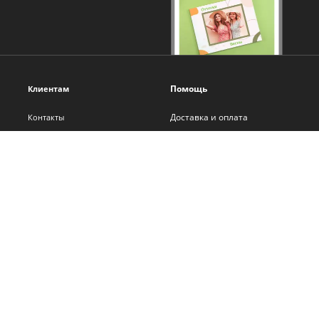
Помощь
Клиентам
Доставка и оплата
Контакты
Оплата онлайн
О нас
Помощь
Новости
Политика обработки
Блог
персональных данных
Франшиза
Самостоятельная вёрстка
Сотрудничество
Бонусная программа
Вакансии
Карта сайта
Адреса салонов