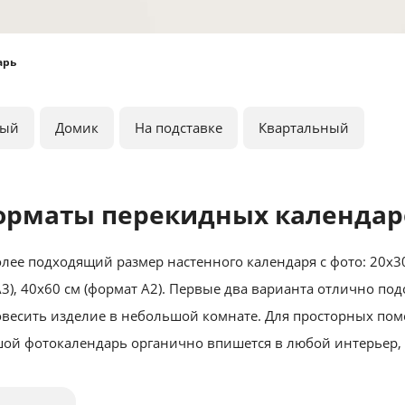
арь
ный
Домик
На подставке
Квартальный
орматы перекидных календар
ее подходящий размер настенного календаря с фото: 20х30
3), 40х60 см (формат А2). Первые два варианта отлично под
повесить изделие в небольшой комнате. Для просторных по
шой фотокалендарь органично впишется в любой интерьер, 