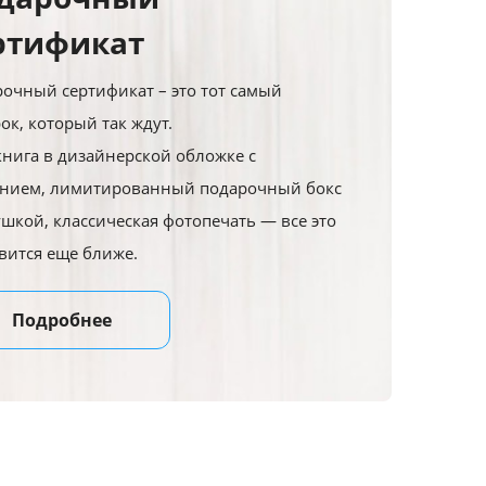
ртификат
очный сертификат – это тот самый
ок, который так ждут.
нига в дизайнерской обложке с
ением, лимитированный подарочный бокс
ушкой, классическая фотопечать — все это
вится еще ближе.
Подробнее