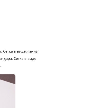
. Сетка в виде линии
ндаря. Сетка в виде
.