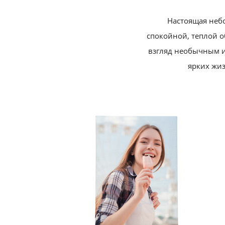
Настоящая небо
спокойной, теплой о
взгляд необычным и
ярких жи