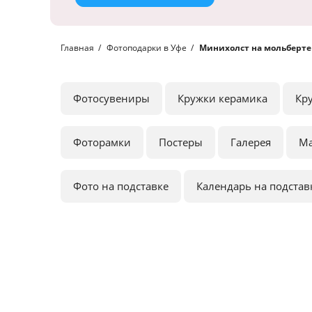
Главная
Фотоподарки в Уфе
Минихолст на мольберте
Фотосувениры
Кружки керамика
Кр
Фоторамки
Постеры
Галерея
М
Фото на подставке
Календарь на подстав