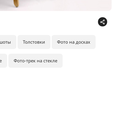
шоты
Толстовки
Фото на досках
е
Фото-трек на стекле