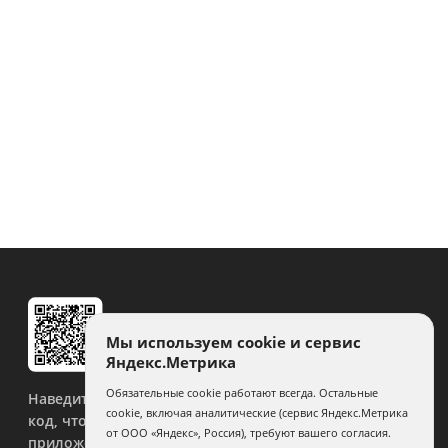
Мы используем cookie и сервис
Яндекс.Метрика
Обязательные cookie работают всегда. Остальные
Наведите камеру на QR-
cookie, включая аналитические (сервис Яндекс.Метрика
код, чтобы скачать
от ООО «Яндекс», Россия), требуют вашего согласия.
приложение.