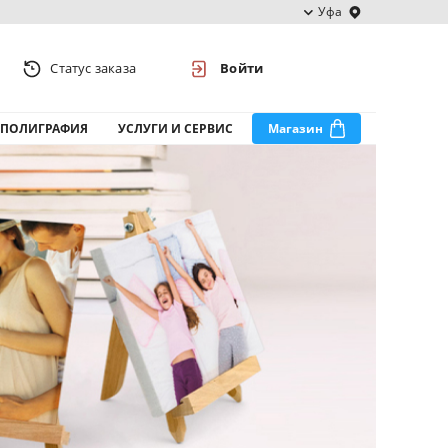
Уфа
Статус заказа
Войти
ПОЛИГРАФИЯ
УСЛУГИ И СЕРВИС
Магазин