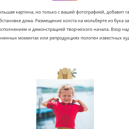
льшая картина, но только с вашей фотографией, добавит г
бстановке дома. Размещение холста на мольберте из бука за
сполнением и демонстрацией творческого начала. Взор над
зненных моментах или репродукциях полотен известных ху