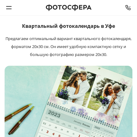
Квартальный фотокалендарь в Уфе
Печать фото
Предлагаем оптимальный вариант квартального фотокалендаря,
форматом 20х30 см. Он имеет удобную компактную сетку и
Фотокниги
большую фотографию размером 20х30.
Календари
Интерьерная печать
Фотоподарки
Багетная мастерская
Полиграфия