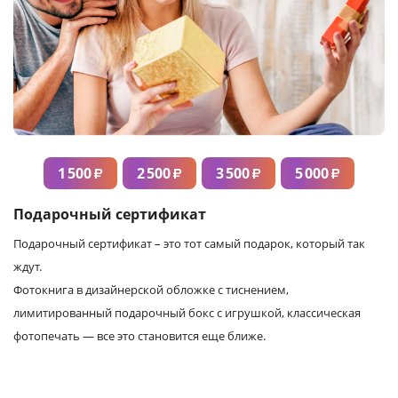
1 500
2 500
3 500
5 000
₽
₽
₽
₽
Подарочный сертификат
Подарочный сертификат – это тот самый подарок, который так
ждут.
Фотокнига в дизайнерской обложке с тиснением,
лимитированный подарочный бокс с игрушкой, классическая
фотопечать — все это становится еще ближе.