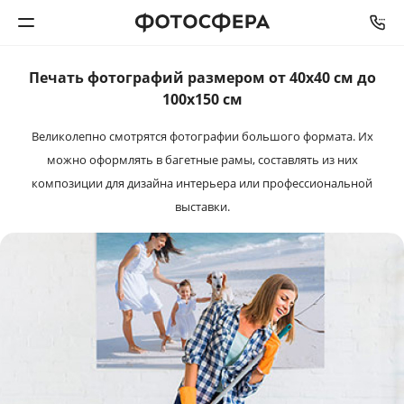
Печать фотографий размером от 40х40 см до
Печать фото
100x150 см
Великолепно смотрятся фотографии большого формата.
Их
Фотокниги
можно оформлять в багетные рамы, составлять из них
композиции для дизайна интерьера или профессиональной
Календари
выставки.
Интерьерная печать
Фотоподарки
Багетная мастерская
Полиграфия