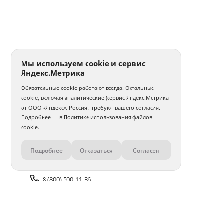
Мы используем cookie и сервис
Яндекс.Метрика
Обязательные cookie работают всегда. Остальные
cookie, включая аналитические (сервис Яндекс.Метрика
от ООО «Яндекс», Россия), требуют вашего согласия.
Подробнее — в
Политике использования файлов
cookie
.
Подробнее
Отказаться
Согласен
Контакты
8 (800) 500-11-36
Задать вопрос поддержке