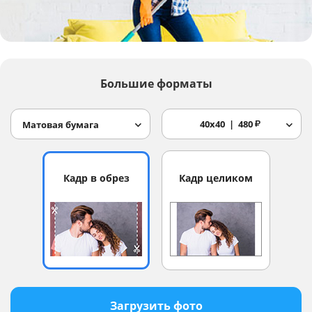
Услуги и сервис
Магазин
Большие форматы
40x40
480
₽
Матовая бумага
Кадр в обрез
Кадр целиком
Загрузить фото