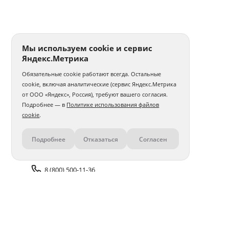
Мы используем cookie и сервис
Яндекс.Метрика
Обязательные cookie работают всегда. Остальные
cookie, включая аналитические (сервис Яндекс.Метрика
от ООО «Яндекс», Россия), требуют вашего согласия.
Подробнее — в
Политике использования файлов
cookie
.
Подробнее
Отказаться
Согласен
Контакты
8 (800) 500-11-36
Задать вопрос поддержке
Доставка и оплата
Помощь