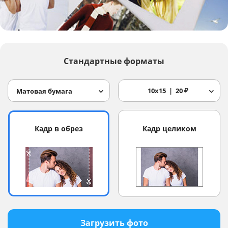
Услуги и сервис
Магазин
Стандартные форматы
10x15
20
₽
Матовая бумага
Кадр в обрез
Кадр целиком
Загрузить фото