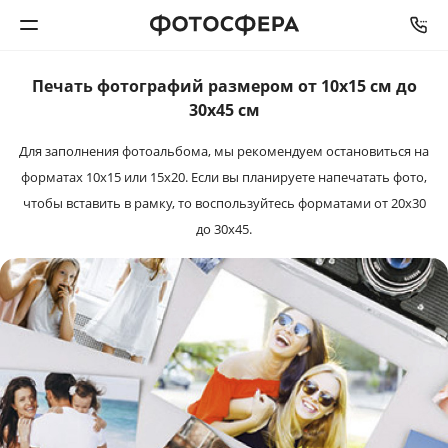
Печать фотографий размером от 10х15 см до
Печать фото
30х45 см
Для заполнения фотоальбома, мы рекомендуем остановиться на
Фотокниги
форматах 10х15 или 15х20. Если вы планируете напечатать фото,
чтобы вставить в рамку, то воспользуйтесь форматами от 20х30
Календари
до 30х45.
Интерьерная печать
Фотоподарки
Багетная мастерская
Полиграфия