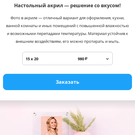
Настольный акрил —
решение со вкусом!
Услуги и сервис
Фото в акриле — отличный вариант для оформления, кухни,
Магазин
ванной комнаты и иных помещений с повышенной влажностью
и возможными перепадами температуры. Материал устойчив к
внешним воздействиям, его можно протирать и мыть.
15 x 20
980
₽
Заказать