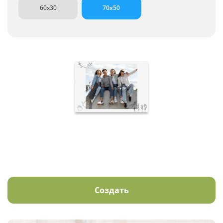
60x30
70x50
Создать