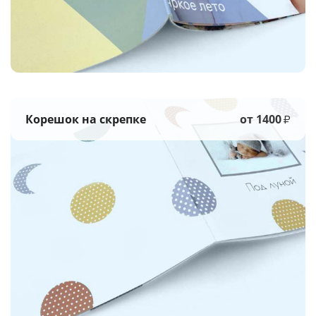
Корешок на скрепке
от 1400
₽