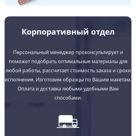
Корпоративный отдел
Персональный менеджер проконсультирует и
поможет подобрать оптимальные материалы для
любой работы, рассчитает стоимость заказа и сроки
исполнения. Изготовим образцы по Вашим макетам.
Оплата и доставка любыми удобными Вам
способами.