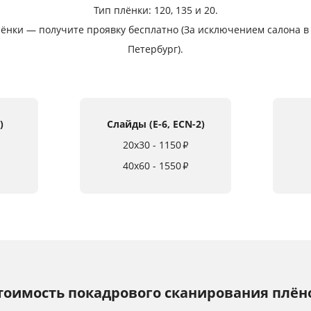
Тип плёнки: 120, 135 и 20.
нки — получите проявку бесплатно (За исключением салона в г.
Петербург).
)
Слайды (E-6, ECN-2)
20x30 - 1150
₽
40x60 - 1550
₽
тоимость покадрового сканирования плён