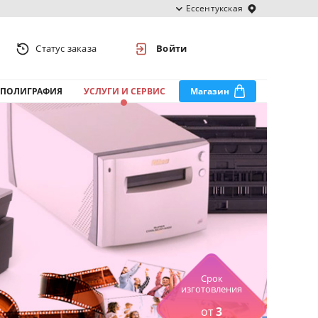
Ессентукская
Статус заказа
Войти
ПОЛИГРАФИЯ
УСЛУГИ И СЕРВИС
Магазин
Срок
изготовления
от
3