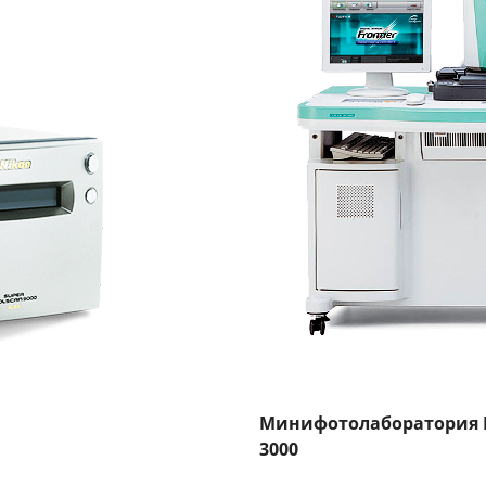
Минифотолаборатория Fuj
3000