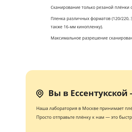
Сканирование только резаной плёнки от
Пленка различных форматов (120/220, 35 
также 16-мм кинопленку).
Максимальное разрешение сканировани
Вы в Ессентукской
Наша лаборатория в Москве принимает плё
Просто отправьте плёнку к нам — это быстр