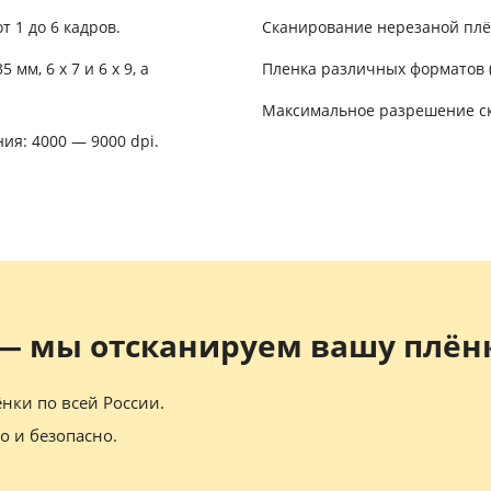
 1 до 6 кадров.
Сканирование нерезаной плёнк
мм, 6 x 7 и 6 x 9, а
Пленка различных форматов (12
Максимальное разрешение ск
я: 4000 — 9000 dpi.
 — мы отсканируем вашу плён
нки по всей России.
о и безопасно.