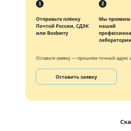
1
2
Отправьте плёнку
Мы проявим 
Почтой России, СДЭК
нашей
или Boxberry
профессион
лаборатори
Оставьте заявку — пришлём точный адрес 
Оставить заявку
Ска