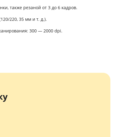
и, также резаной от 3 до 6 кадров.
0/220, 35 мм и т. д.).
анирования: 300 — 2000 dpi.
ку