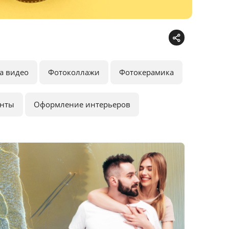
а видео
Фотоколлажи
Фотокерамика
анты
Оформление интерьеров