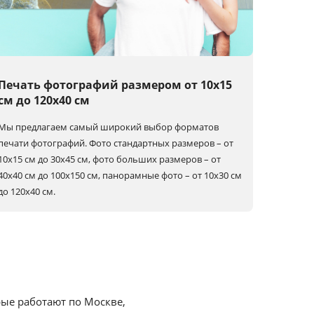
Печать фотографий размером от 10х15
см до 120х40 см
Мы предлагаем самый широкий выбор форматов
печати фотографий. Фото стандартных размеров – от
10х15 см до 30х45 см, фото больших размеров – от
40х40 см до 100x150 см, панорамные фото – от 10х30 см
до 120х40 см.
рые работают по Москве,