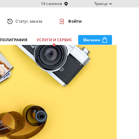
14 салонов
Троицк
Статус заказа
Войти
ПОЛИГРАФИЯ
УСЛУГИ И СЕРВИС
Магазин