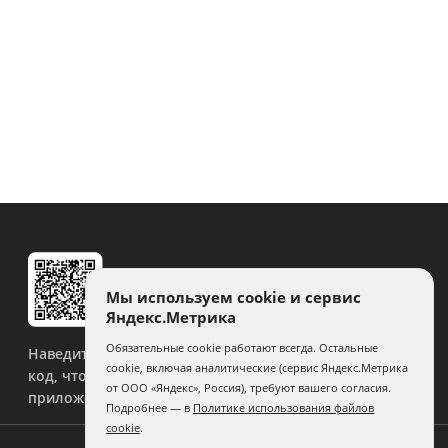
Мы используем cookie и сервис
Яндекс.Метрика
Обязательные cookie работают всегда. Остальные
Наведите камеру на QR-
cookie, включая аналитические (сервис Яндекс.Метрика
код, чтобы скачать
от ООО «Яндекс», Россия), требуют вашего согласия.
приложение.
Подробнее — в
Политике использования файлов
cookie
.