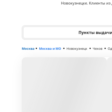
Новокузнецке. Клиенты из
Пункты выдач
Москва
Москва и МО
Новокузнецк
Чехов
Од