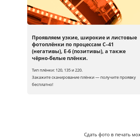
Проявляем узкие, широкие и листовые
фотоплёнки по процессам C–41
(негативы), E-6 (позитивы), а также
чёрно-белые плёнки.
Тип плёнки: 120, 135 и 220.
Закажите сканирование плёнки — получите проявку
бесплатно!
Сдать фото в печать мо