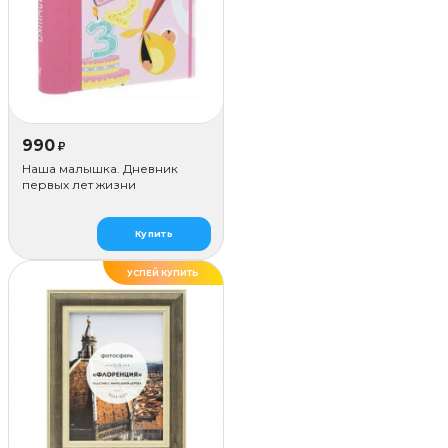
990
₽
Наша малышка. Дневник
первых лет жизни
Купить
УСПЕЙ КУПИТЬ
ДЕЛАЕМ САМИ