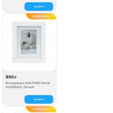
Купить
УСПЕЙ КУПИТЬ
890
₽
Фоторамка WALTHER Home
10x15/15х20, белый
Купить
УСПЕЙ КУПИТЬ