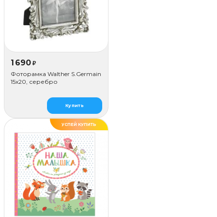
1 690
₽
Фоторамка Walther S.Germain
15x20, серебро
Купить
УСПЕЙ КУПИТЬ