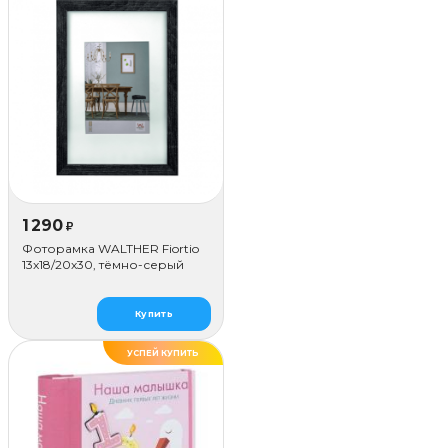
1 290
₽
Фоторамка WALTHER Fiortio
13x18/20х30, тёмно-серый
Купить
УСПЕЙ КУПИТЬ