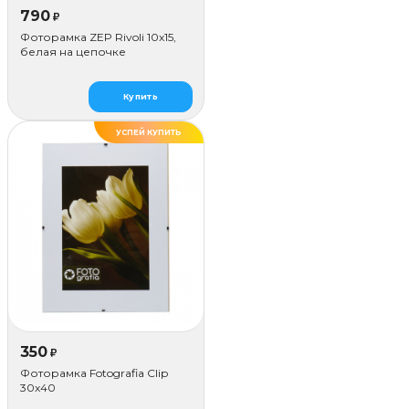
790
₽
Фоторамка ZEP Rivoli 10x15,
белая на цепочке
Купить
УСПЕЙ КУПИТЬ
350
₽
Фоторамка Fotografia Сlip
30x40