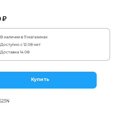
₽
0
В наличии в 11 магазинах
Доступно с 12.08 нет
Доставка 14.08
Купить
523N