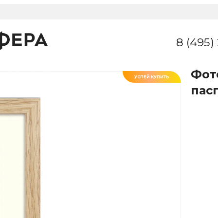
8 (495)
Фот
УСПЕЙ КУПИТЬ
пас