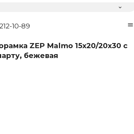
 212-10-89
орамка ZEP Malmo 15х20/20х30 с
парту, бежевая