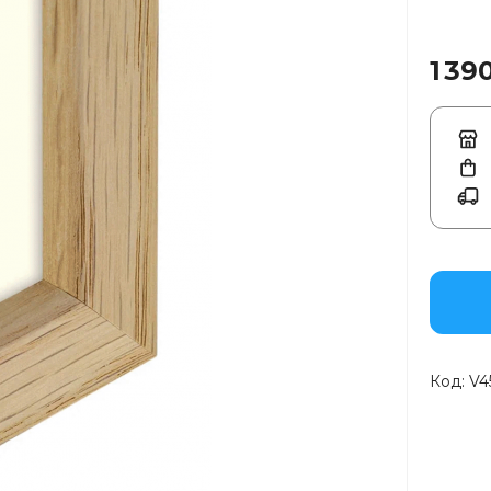
1 39
Код:
V4