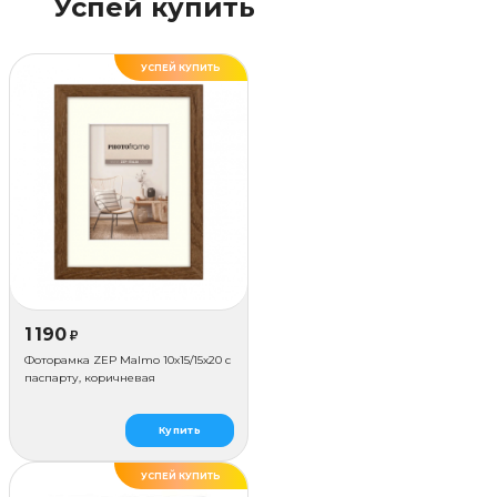
Успей купить
УСПЕЙ КУПИТЬ
1 190
₽
Фоторамка ZEP Malmo 10х15/15х20 с
паспарту, коричневая
Купить
УСПЕЙ КУПИТЬ