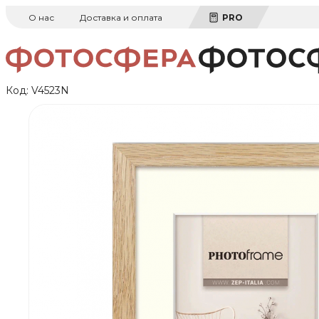
О нас
Доставка и оплата
PRO
Код:
V4523N