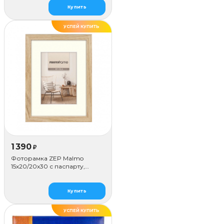
Купить
УСПЕЙ КУПИТЬ
1 390
₽
Фоторамка ZEP Malmo
15х20/20х30 с паспарту,
бежевая
Купить
УСПЕЙ КУПИТЬ