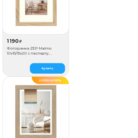
1 190
₽
Фоторамка ZEP Malmo
10х15/15х20 с паспарту,
бежевая
Купить
УСПЕЙ КУПИТЬ