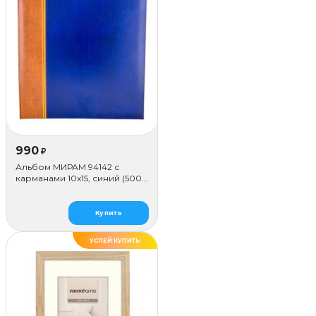
990
₽
Альбом МИРАМ 94142 с
карманами 10x15, синий (500
фото)
Купить
УСПЕЙ КУПИТЬ