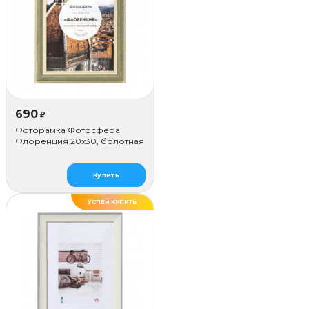
690
₽
Фоторамка Фотосфера
Флоренция 20x30, болотная
Купить
УСПЕЙ КУПИТЬ