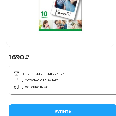
₽
1 690
В наличии в 11 магазинах
Доступно с 12.08 нет
Доставка 14.08
Купить