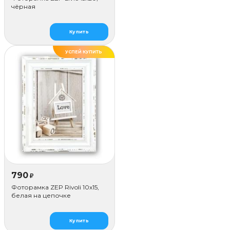
чёрная
Купить
УСПЕЙ КУПИТЬ
ХИТ
790
₽
Фоторамка ZEP Rivoli 10x15,
белая на цепочке
Купить