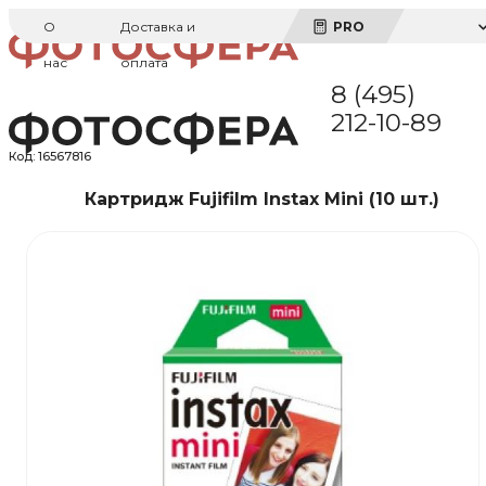
О
Доставка и
PRO
нас
оплата
8 (495)
212-10-89
Код:
16567816
Картридж Fujifilm Instax Mini (10 шт.)