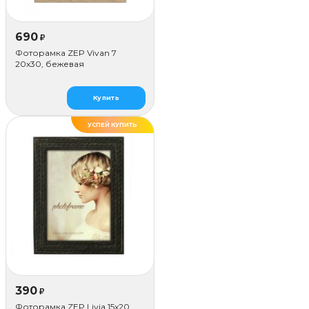
690
₽
Фоторамка ZEP Vivan 7
20x30, бежевая
Купить
УСПЕЙ КУПИТЬ
390
₽
Фоторамка ZEP Livia 15x20,