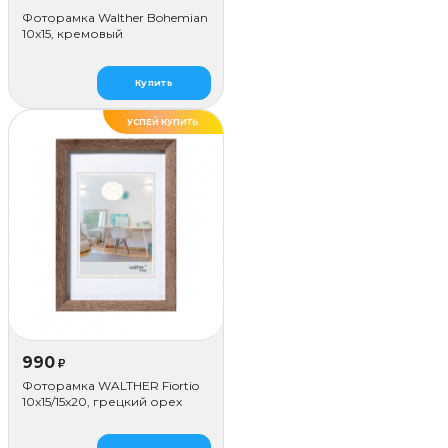
Фоторамка Walther Bohemian
10x15, кремовый
Купить
УСПЕЙ КУПИТЬ
990
₽
Фоторамка WALTHER Fiortio
10x15/15х20, грецкий орех