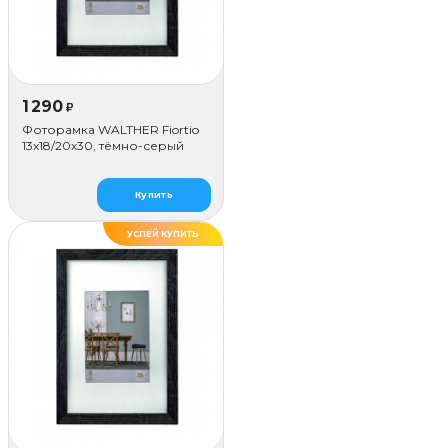
1 290
₽
Фоторамка WALTHER Fiortio
13x18/20х30, тёмно-серый
Купить
УСПЕЙ КУПИТЬ