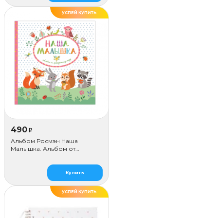
УСПЕЙ КУПИТЬ
490
₽
Альбом Росмэн Наша
Малышка. Альбом от
Рождения до года
Купить
УСПЕЙ КУПИТЬ