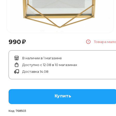
₽
990
Товара мал
В наличии в 1 магазине
Доступно с 12.08 в 10 магазинах
Доставка 14.08
Купить
Код:
768503