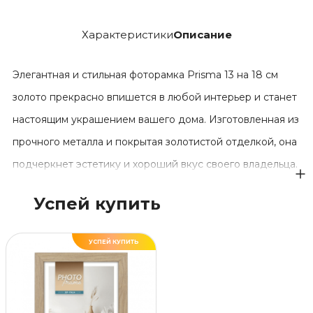
Характеристики
Описание
Элегантная и стильная фоторамка Prisma 13 на 18 см
золото прекрасно впишется в любой интерьер и станет
настоящим украшением вашего дома. Изготовленная из
прочного металла и покрытая золотистой отделкой, она
подчеркнет эстетику и хороший вкус своего владельца.
Рамка предназначена для фотографии размером
Успей купить
130х180 мм, идеально подходит для создания
индивидуальных композиций или подарка, что делает
УСПЕЙ КУПИТЬ
ее отличным выбором для тех, кто ценит красоту и уют.
Благодаря своей универсальности, эта фоторамка
станет прекрасным подарком для любого повода.