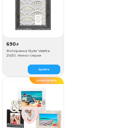
690
₽
Фоторамка Styler Valetta
21x30, тёмно-серая
Купить
УСПЕЙ КУПИТЬ