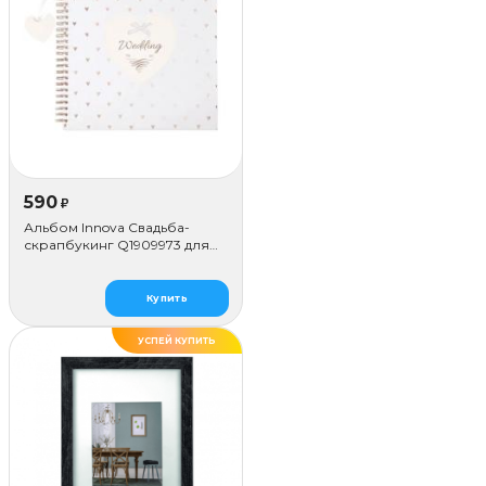
590
₽
Альбом Innova Свадьба-
скрапбукинг Q1909973 для
наклеивания (50 стр.)
Купить
УСПЕЙ КУПИТЬ