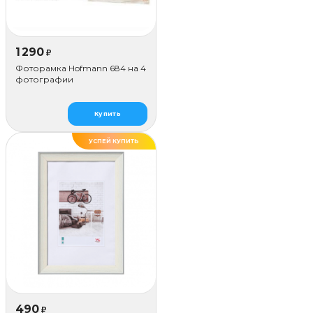
1 290
₽
Фоторамка Hofmann 684 на 4
фотографии
Купить
УСПЕЙ КУПИТЬ
490
₽