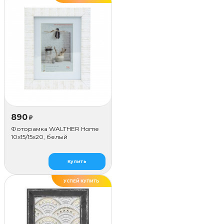
890
₽
Фоторамка WALTHER Home
10x15/15х20, белый
Купить
УСПЕЙ КУПИТЬ