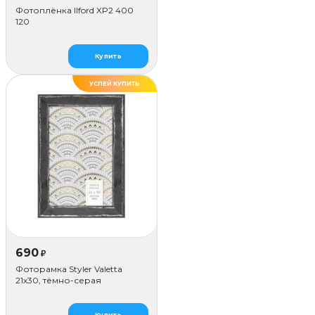
Фотоплёнка Ilford XP2 400
120
Купить
УСПЕЙ КУПИТЬ
690
₽
Фоторамка Styler Valetta
21x30, тёмно-серая
Купить