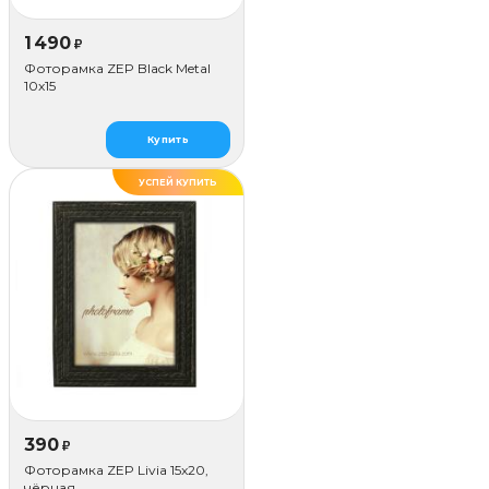
1 490
₽
Фоторамка ZEP Black Metal
10x15
Купить
УСПЕЙ КУПИТЬ
390
₽
Фоторамка ZEP Livia 15x20,
чёрная