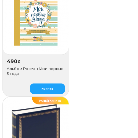
490
₽
Альбом Росмэн Мои первые
3 года
Купить
УСПЕЙ КУПИТЬ