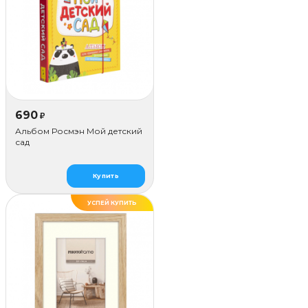
690
₽
Альбом Росмэн Мой детский
сад
Купить
УСПЕЙ КУПИТЬ