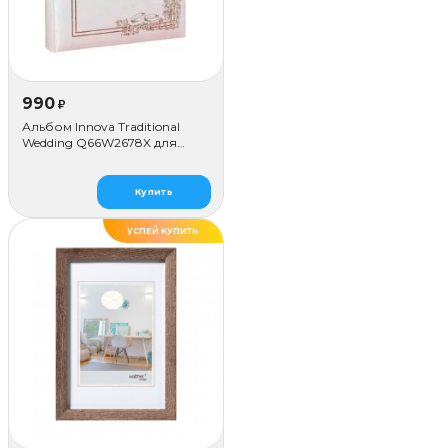
990
₽
Альбом Innova Traditional
Wedding Q66W2678X для
наклеивания (80 стр.)
Купить
УСПЕЙ КУПИТЬ