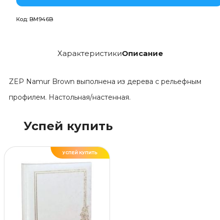
Код:
BM946B
Характеристики
Описание
ZEP Namur Brown выполнена из дерева с рельефным
профилем. Настольная/настенная.
Успей купить
УСПЕЙ КУПИТЬ