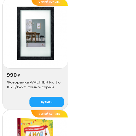
УСПЕЙ КУПИТЬ
990
₽
Фоторамка WALTHER Fiortio
10x15/15х20, тёмно-серый
Купить
УСПЕЙ КУПИТЬ