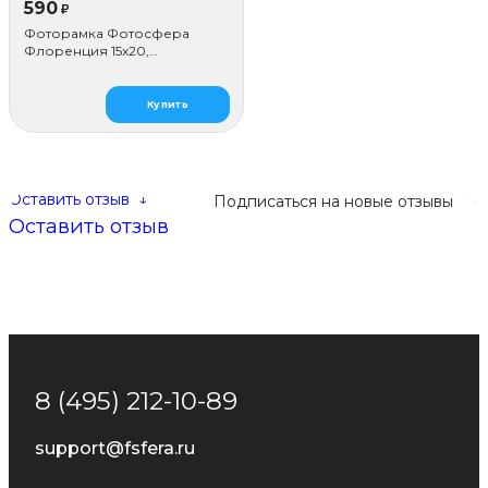
590
₽
Фоторамка Фотосфера
Флоренция 15x20,
коричневая
Купить
Оставить отзыв
↓
Подписаться на новые отзывы
Оставить отзыв
8 (495) 212-10-89
support@fsfera.ru