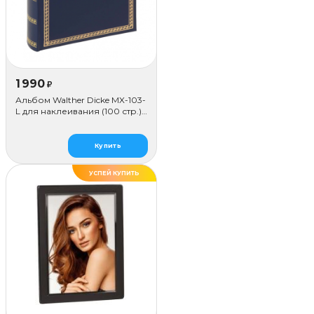
1 990
₽
Альбом Walther Dicke MX-103-
L для наклеивания (100 стр.),
синий
Купить
УСПЕЙ КУПИТЬ
ХИТ