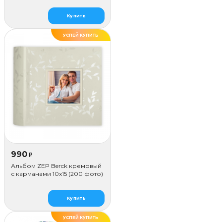
Купить
УСПЕЙ КУПИТЬ
990
₽
Альбом ZEP Berck кремовый
с карманами 10x15 (200 фото)
Купить
УСПЕЙ КУПИТЬ