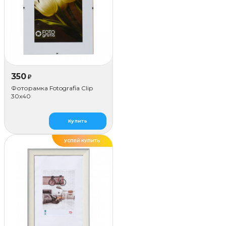
350
₽
Фоторамка Fotografia Сlip
30x40
Купить
УСПЕЙ КУПИТЬ