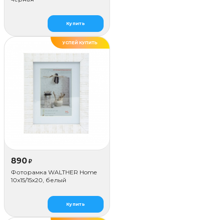
Купить
УСПЕЙ КУПИТЬ
890
₽
Фоторамка WALTHER Home
10x15/15х20, белый
Купить