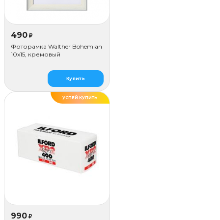
490
₽
Фоторамка Walther Bohemian
10x15, кремовый
Купить
УСПЕЙ КУПИТЬ
990
₽