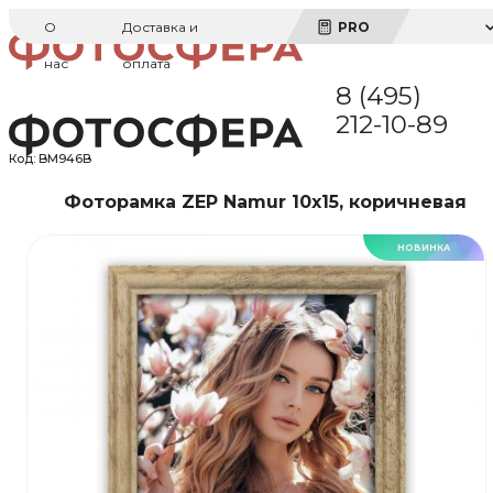
О
Доставка и
PRO
нас
оплата
8 (495)
212-10-89
Код:
BM946B
Фоторамка ZEP Namur 10x15, коричневая
НОВИНКА