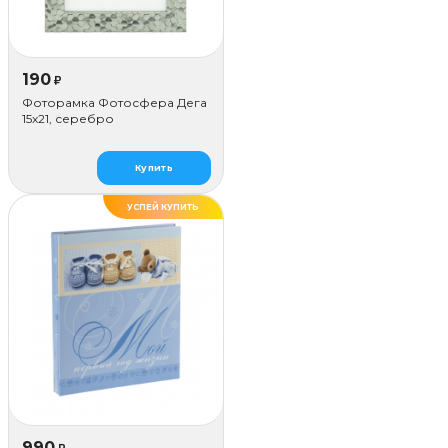
190
₽
Фоторамка Фотосфера Дега
15x21, серебро
Купить
УСПЕЙ КУПИТЬ
990