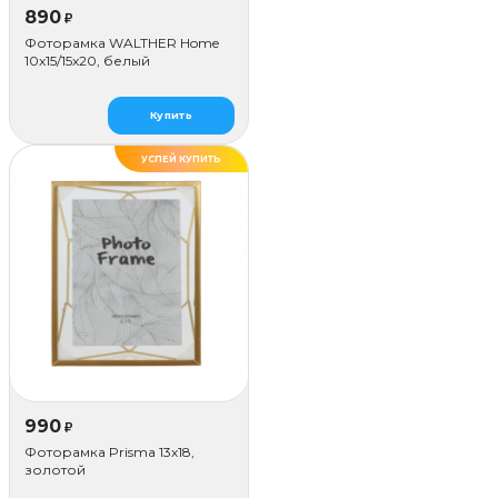
890
₽
Фоторамка WALTHER Home
10x15/15х20, белый
Купить
УСПЕЙ КУПИТЬ
990
₽
Фоторамка Prisma 13х18,
золотой