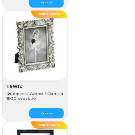
Купить
УСПЕЙ КУПИТЬ
1 690
₽
Фоторамка Walther S.Germain
15x20, серебро
Купить
УСПЕЙ КУПИТЬ