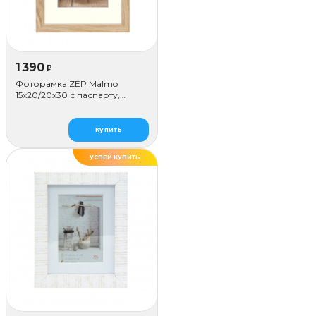
1 390
₽
Фоторамка ZEP Malmo
15х20/20х30 с паспарту,
бежевая
Купить
УСПЕЙ КУПИТЬ