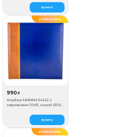
Купить
УСПЕЙ КУПИТЬ
990
₽
Альбом МИРАМ 94142 с
карманами 10x15, синий (500
фото)
Купить
УСПЕЙ КУПИТЬ