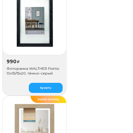
990
₽
Фоторамка WALTHER Fiortio
10x15/15х20, тёмно-серый
Купить
УСПЕЙ КУПИТЬ