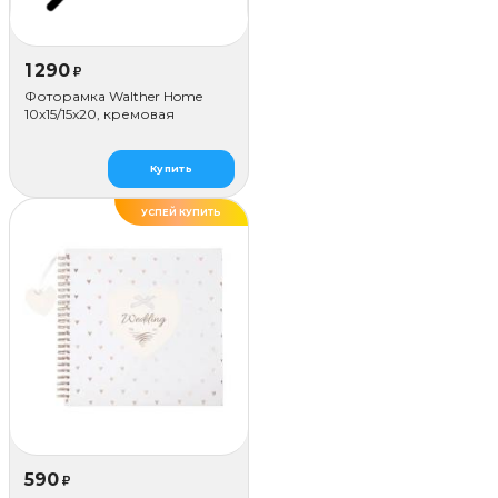
1 290
₽
Фоторамка Walther Home
10х15/15x20, кремовая
Купить
УСПЕЙ КУПИТЬ
590
₽