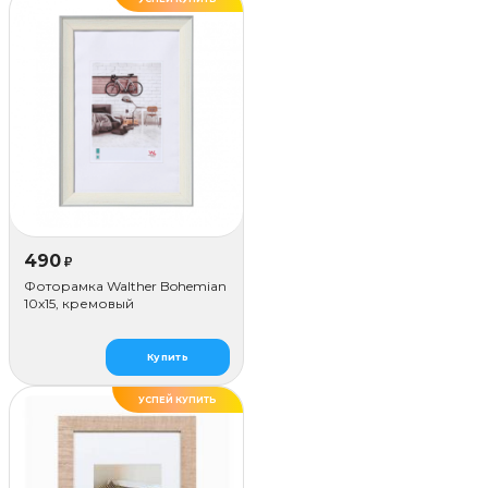
490
₽
Фоторамка Walther Bohemian
10x15, кремовый
Купить
УСПЕЙ КУПИТЬ