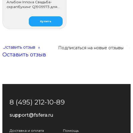
Альбом Innova Свадьба-
скрапбукинг Q1909973 для
наклеивания (50 стр.)
Купить
Оставить отзыв
↓
Подписаться на новые отзывы
Оставить отзыв
8 (495) 212-10-89
support@fsfera.ru
Доставка и оплата
Помощь