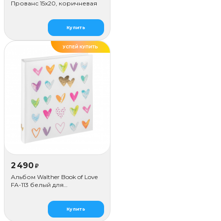
Прованс 15x20, коричневая
Купить
УСПЕЙ КУПИТЬ
2 490
₽
Альбом Walther Book of Love
FA-113 белый для
наклеивания (50 стр.)
Купить