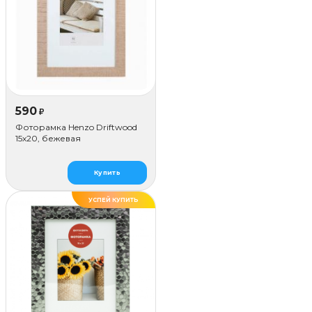
590
₽
Фоторамка Henzo Driftwood
15x20, бежевая
Купить
УСПЕЙ КУПИТЬ