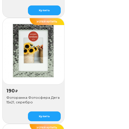
Рождения до года
Купить
УСПЕЙ КУПИТЬ
190
₽
Фоторамка Фотосфера Дега
15x21, серебро
Купить
УСПЕЙ КУПИТЬ