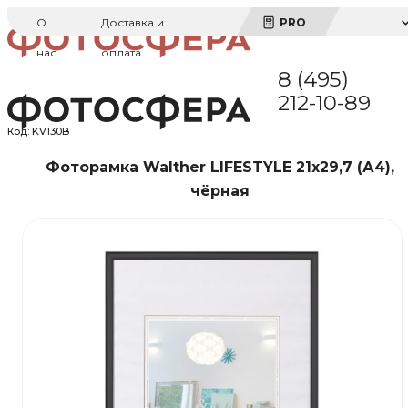
О
Доставка и
PRO
нас
оплата
8 (495)
212-10-89
Код:
KV130B
Фоторамка Walther LIFESTYLE 21x29,7 (А4),
чёрная