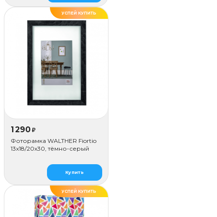
УСПЕЙ КУПИТЬ
1 290
₽
Фоторамка WALTHER Fiortio
13x18/20х30, тёмно-серый
Купить
УСПЕЙ КУПИТЬ