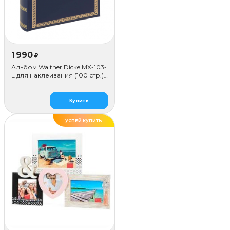
1 990
₽
Альбом Walther Dicke MX-103-
L для наклеивания (100 стр.),
синий
Купить
УСПЕЙ КУПИТЬ