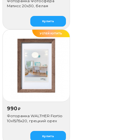
Фоторамка Фотосфера
Матисс 20x30, белая
Купить
УСПЕЙ КУПИТЬ
990
₽
Фоторамка WALTHER Fiortio
10x15/15х20, грецкий орех
Купить