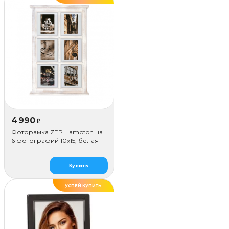
4 990
₽
Фоторамка ZEP Hampton на
6 фотографий 10х15, белая
Купить
УСПЕЙ КУПИТЬ
ХИТ