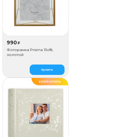
990
₽
Фоторамка Prisma 13х18,
золотой
Купить
УСПЕЙ КУПИТЬ