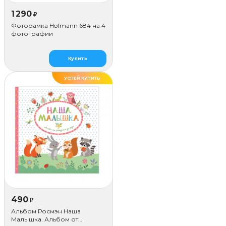
1 290
₽
Фоторамка Hofmann 684 на 4
фотографии
Купить
УСПЕЙ КУПИТЬ
490
₽
Альбом Росмэн Наша
Малышка. Альбом от