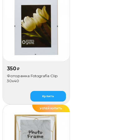
350
₽
Фоторамка Fotografia Сlip
30x40
Купить
УСПЕЙ КУПИТЬ