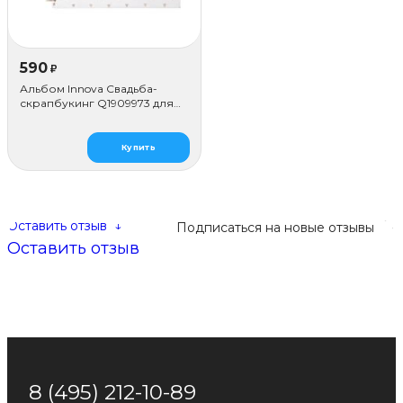
590
₽
Альбом Innova Свадьба-
скрапбукинг Q1909973 для
наклеивания (50 стр.)
Купить
Оставить отзыв
↓
Подписаться на новые отзывы
Оставить отзыв
8 (495) 212-10-89