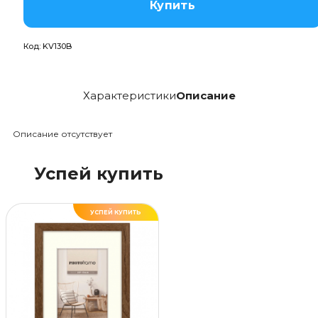
Купить
Код:
KV130B
Характеристики
Описание
Описание отсутствует
Успей купить
УСПЕЙ КУПИТЬ