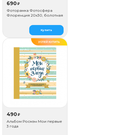
690
₽
Фоторамка Фотосфера
Флоренция 20x30, болотная
Купить
УСПЕЙ КУПИТЬ
490
₽
Альбом Росмэн Мои первые
3 года