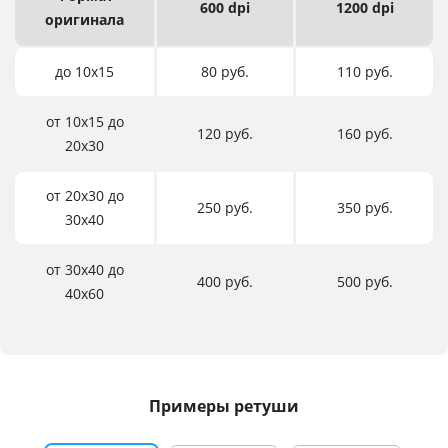
600 dpi
1200 dpi
оригинала
до 10х15
80 руб.
110 руб.
от 10х15 до
120 руб.
160 руб.
20х30
от 20х30 до
250 руб.
350 руб.
30х40
от 30х40 до
400 руб.
500 руб.
40х60
Примеры ретуши