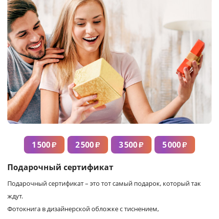
1 500
2 500
3 500
5 000
₽
₽
₽
₽
Подарочный сертификат
Подарочный сертификат – это тот самый подарок, который так
ждут.
Фотокнига в дизайнерской обложке с тиснением,