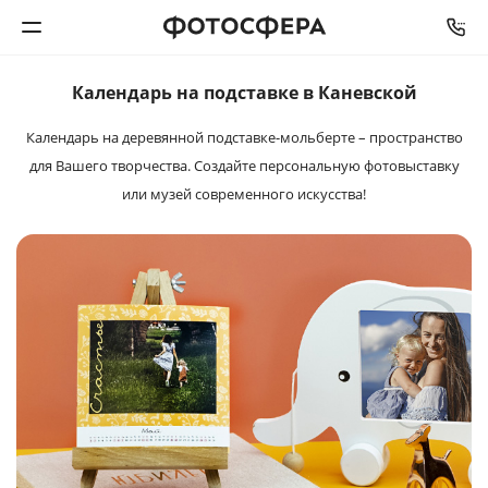
Календарь на подставке в Каневской
Печать фото
Календарь на деревянной подставке-мольберте – пространство
для Вашего творчества. Создайте персональную фотовыставку
Фотокниги
или музей современного искусства!
Календари
Интерьерная печать
Фотоподарки
Багетная мастерская
Полиграфия