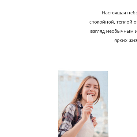
Настоящая небо
спокойной, теплой о
взгляд необычным и
ярких жи