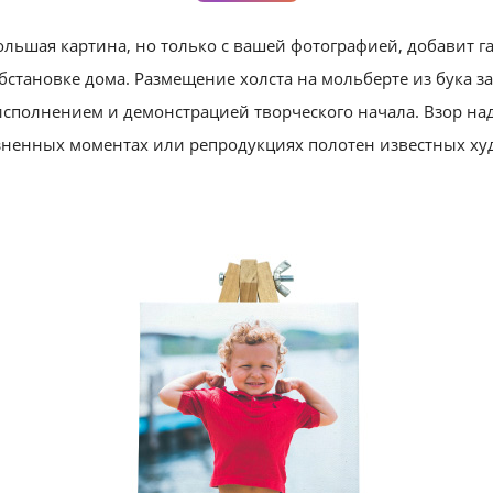
льшая картина, но только с вашей фотографией, добавит г
бстановке дома. Размещение холста на мольберте из бука за
сполнением и демонстрацией творческого начала. Взор над
зненных моментах или репродукциях полотен известных ху