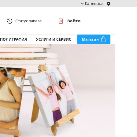
Каневская
Статус заказа
Войти
ПОЛИГРАФИЯ
УСЛУГИ И СЕРВИС
Магазин