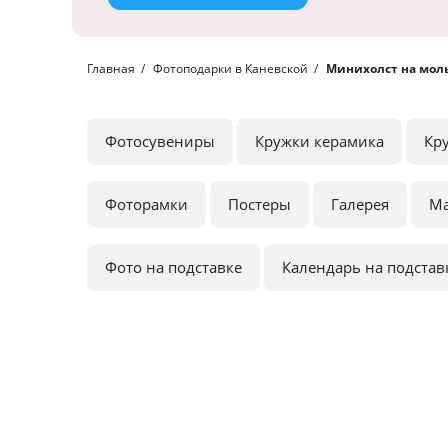
Главная
Фотоподарки в Каневской
Минихолст на моль
Фотосувениры
Кружки керамика
Кр
Фоторамки
Постеры
Галерея
М
Фото на подставке
Календарь на подстав