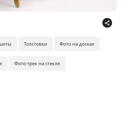
шоты
Толстовки
Фото на досках
е
Фото-трек на стекле