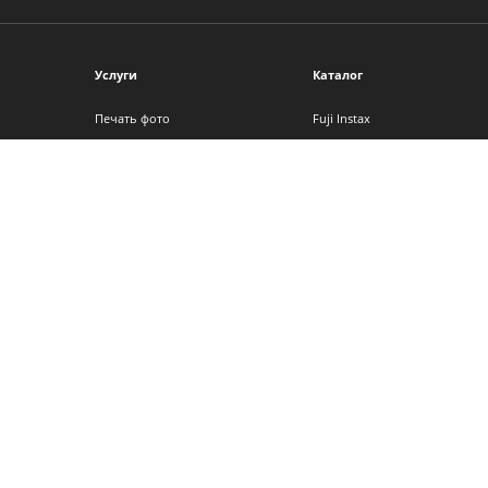
Услуги
Каталог
Печать фото
Fuji Instax
Фотокниги
Фотоальбомы
Фото на холсте
Фоторамки
Интерьерная печать
Фотопленка
Фотоподарки
Детские фотоаппараты
Календари
Аксессуары
Сертификаты
Другие услуги
© 1994–2026 Фотосфера. Все права защищены