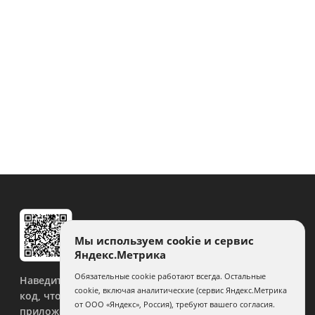
Мы используем cookie и сервис
Яндекс.Метрика
Обязательные cookie работают всегда. Остальные
Наведите камеру на QR-
cookie, включая аналитические (сервис Яндекс.Метрика
код, чтобы скачать
от ООО «Яндекс», Россия), требуют вашего согласия.
приложение.