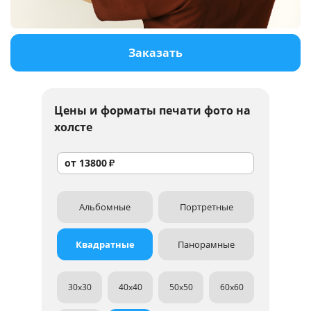
Услуги и сервис
Заказать
Магазин
Цены и форматы
печати фото на
холсте
от
13800
₽
Альбомные
Портретные
Квадратные
Панорамные
30x30
40x40
50x50
60x60