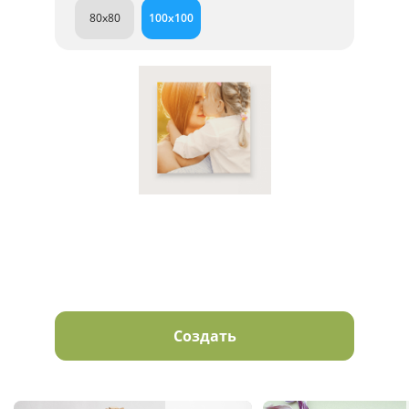
80x80
100x100
Создать