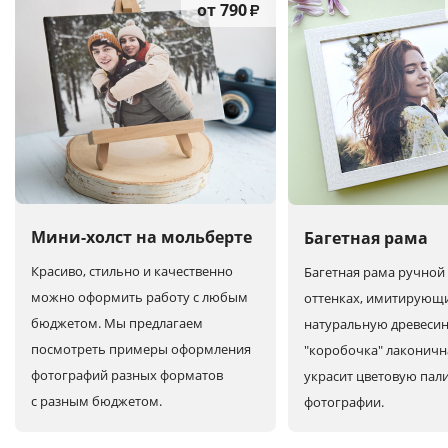
от 790
₽
Мини-холст на мольберте
Багетная рама
Красиво, стильно и качественно
Багетная рама ручной 
можно оформить работу с любым
оттенках, имитирующ
бюджетом. Мы предлагаем
натуральную древесин
посмотреть примеры оформления
"коробочка" лаконичн
фотографий разных форматов
украсит цветовую пал
с разным бюджетом.
фотографии.