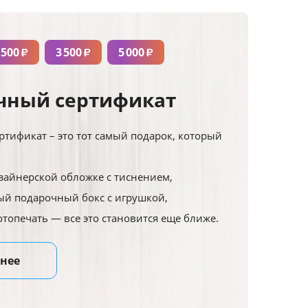
 500
3 500
5 000
₽
₽
₽
чный сертификат
тификат – это тот самый подарок, который
зайнерской обложке с тиснением,
й подарочный бокс с игрушкой,
отопечать — все это становится еще ближе.
нее