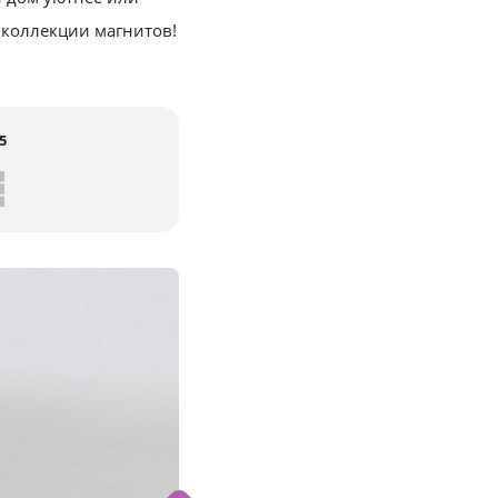
 коллекции магнитов!
5