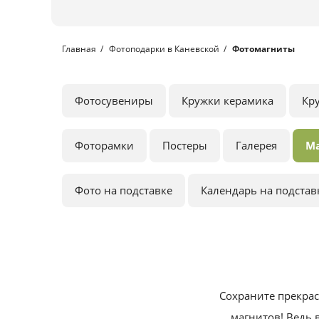
Главная
Фотоподарки в Каневской
Фотомагниты
Фотосувениры
Кружки керамика
Кр
Фоторамки
Постеры
Галерея
М
Фото на подставке
Календарь на подстав
Сохраните прекра
магнитов! Ведь 