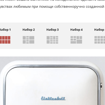
чувствах любимым при помощи собственноручно созданной
Набор 1
Набор 2
Набор 3
Набор 4
Набор 