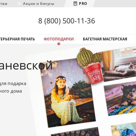
нтам
Акции и бонусы
PRO
Загрузка городов...
8 (800) 500-11-36
ЕРЬЕРНАЯ ПЕЧАТЬ
ФОТОПОДАРКИ
БАГЕТНАЯ МАСТЕРСКАЯ
аневской
для подарка
ного дома