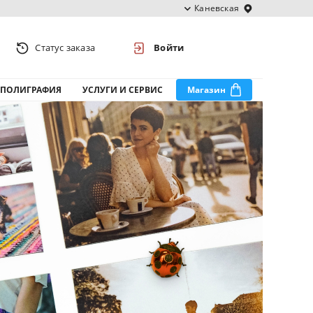
Каневская
Статус заказа
Войти
ПОЛИГРАФИЯ
УСЛУГИ И СЕРВИС
Магазин