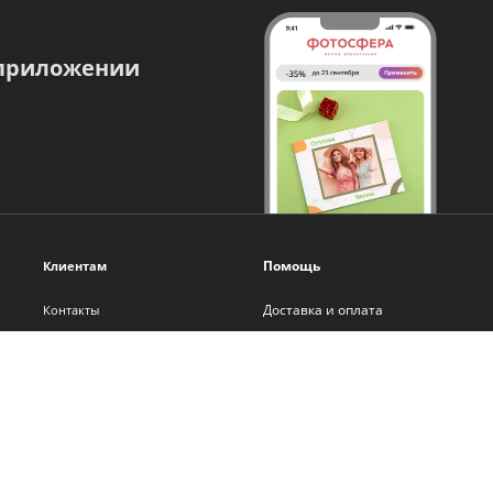
 приложении
Помощь
Клиентам
Доставка и оплата
Контакты
Оплата онлайн
О нас
Помощь
Новости
Политика обработки
Блог
персональных данных
Франшиза
Самостоятельная вёрстка
Сотрудничество