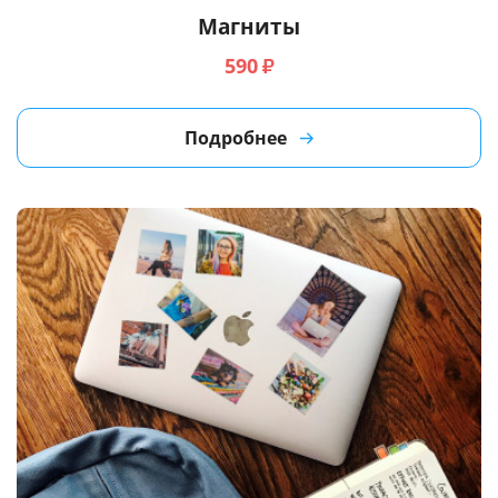
Магниты
590
₽
Подробнее