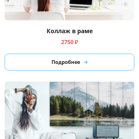
Услуги и сервис
Магазин
Коллаж в раме
2750
₽
Подробнее