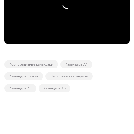
Корпоративные календари
Календарь А4
Календарь плакат
Настольный календарь
Календарь А3
Календарь А5