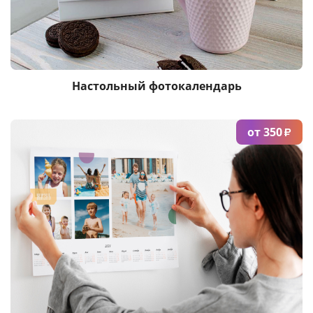
Настольный фотокалендарь
от 350
₽