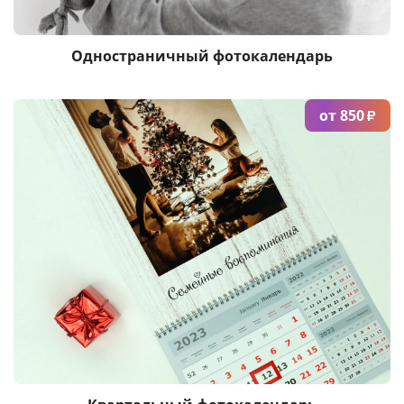
Одностраничный фотокалендарь
от 850
₽