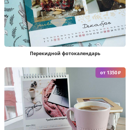
Услуги и сервис
Магазин
Перекидной фотокалендарь
от 1350
₽