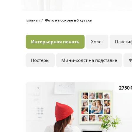
Главная
Фото на основе в Якутске
Интерьерная печать
Холст
Пласти
Постеры
Мини-холст на подставке
Ф
2750