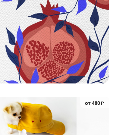
от 480
₽