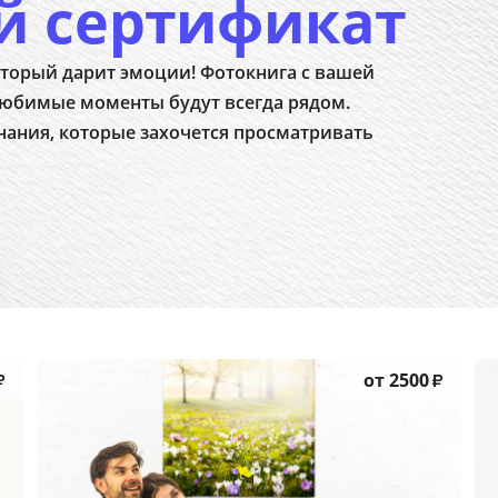
й сертификат
торый дарит эмоции! Фотокнига с вашей
юбимые моменты будут всегда рядом.
нания, которые захочется просматривать
от 2500
₽
₽