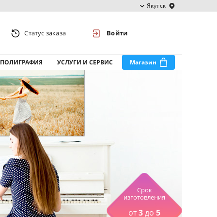
Якутск
Статус заказа
Войти
ПОЛИГРАФИЯ
УСЛУГИ И СЕРВИС
Магазин
Срок
изготовления
от
3
до
5