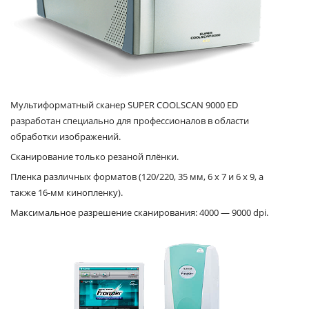
Мультиформатный сканер SUPER COOLSCAN 9000 ED
разработан специально для профессионалов в области
обработки изображений.
Сканирование только резаной плёнки.
Пленка различных форматов (120/220, 35 мм, 6 x 7 и 6 x 9, а
также 16-мм кинопленку).
Максимальное разрешение сканирования: 4000 — 9000 dpi.