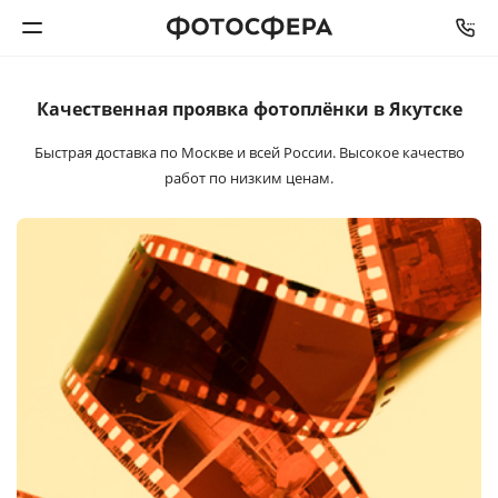
Качественная проявка
фотоплёнки в Якутске
Печать фото
Быстрая доставка по Москве и всей России. Высокое качество
Фотокниги
работ по низким ценам.
Календари
Интерьерная печать
Фотоподарки
Багетная мастерская
Полиграфия