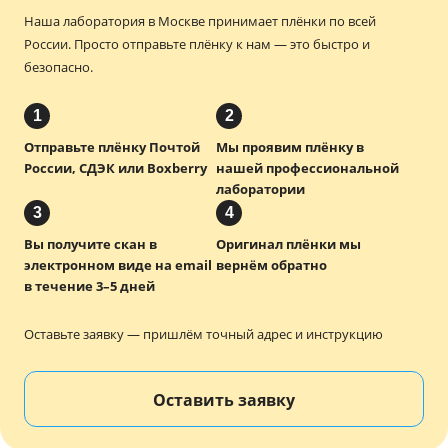
Наша лаборатория в Москве принимает плёнки по всей
России.
Просто отправьте плёнку к нам — это быстро и
безопасно.
1
2
Отправьте плёнку Почтой
Мы проявим плёнку в
России, СДЭК или Boxberry
нашей профессиональной
лаборатории
3
4
Вы получите скан в
Оригинал плёнки мы
электронном виде на email
вернём обратно
в течение 3–5 дней
Оставьте заявку — пришлём точный адрес и инструкцию
Оставить заявку