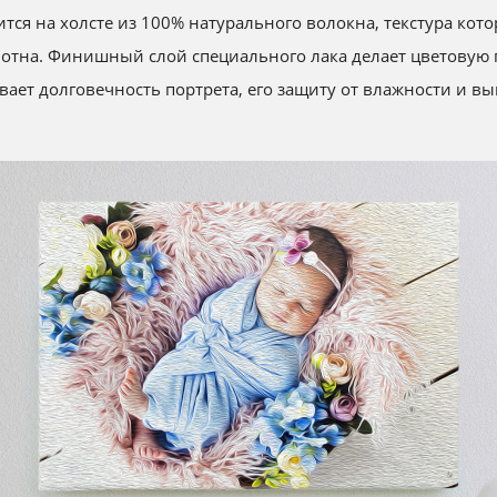
тся на холсте из 100% натурального волокна, текстура ко
отна.
Финишный слой специального лака делает цветовую 
вает долговечность портрета, его защиту от влажности и вы