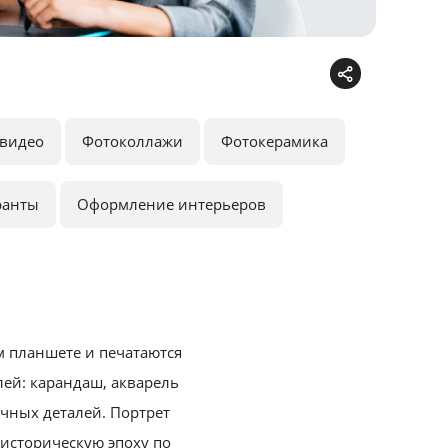
видео
Фотоколлажи
Фотокерамика
ранты
Оформление интерьеров
 планшете и печатаются
ей: карандаш, акварель
чных деталей.
Портрет
историческую эпоху по