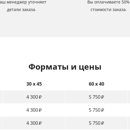
аш менеджер уточняет
Вы оплачиваете 50%
детали заказа.
стоимости заказа.
Форматы и цены
30 x 45
60 x 40
4 300
5 750
₽
₽
4 300
5 750
₽
₽
4 300
5 750
₽
₽