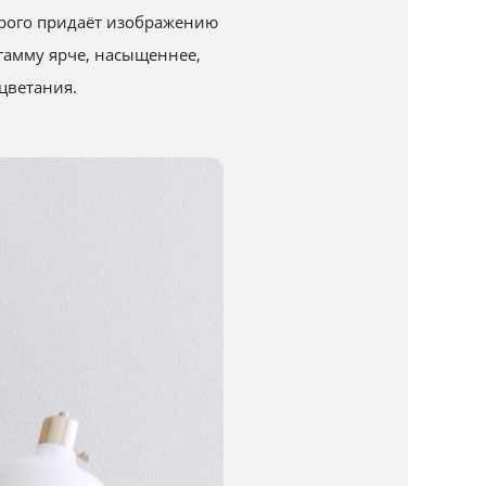
торого придаёт изображению
гамму ярче, насыщеннее,
цветания.