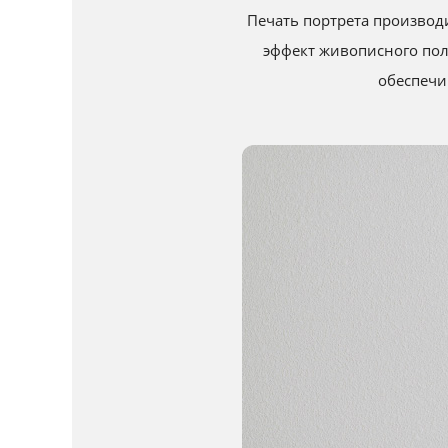
Печать портрета производи
эффект живописного пол
обеспечи