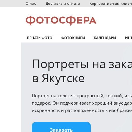
О нас
Доставка и оплата
Корпоративным клие
ПЕЧАТЬ ФОТО
ФОТОКНИГИ
КАЛЕНДАРИ
ИНТ
Портреты на зак
в Якутске
Портрет на холсте – прекрасный, тонкий, и
подарок. Он подчёркивает хороший вкус дар
искренность и расположенность к изображ
Заказать