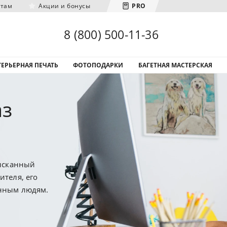
нтам
Акции и бонусы
PRO
Загрузка городов...
8 (800) 500-11-36
ЕРЬЕРНАЯ ПЕЧАТЬ
ФОТОПОДАРКИ
БАГЕТНАЯ МАСТЕРСКАЯ
аз
зысканный
ителя, его
ённым людям.