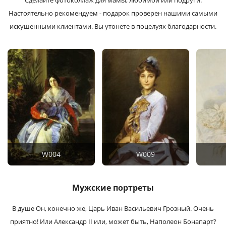
Сделайте фотоколлаж для мамы, любимой или подруги.
Настоятельно рекомендуем - подарок проверен нашими самыми
искушенными клиентами. Вы утонете в поцелуях благодарности.
W004
W009
Мужские портреты
В душе Он, конечно же, Царь Иван Васильевич Грозный. Очень
приятно! Или Александр II или, может быть, Наполеон Бонапарт?