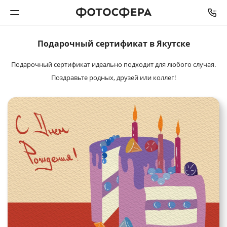
Подарочный
сертификат в Якутске
Печать фото
Подарочный сертификат идеально подходит для любого случая.
Фотокниги
Поздравьте родных, друзей или коллег!
Календари
Интерьерная печать
Фотоподарки
Багетная мастерская
Полиграфия