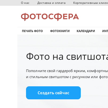
О нас
Доставка и оплата
Корпоративным клие
ПЕЧАТЬ ФОТО
ФОТОКНИГИ
КАЛЕНДАРИ
ИНТ
Фото на свитшот
Пополните свой гардероб ярким, комфортн
и стильным свитшотом с рисунком или фото
Создать сейчас