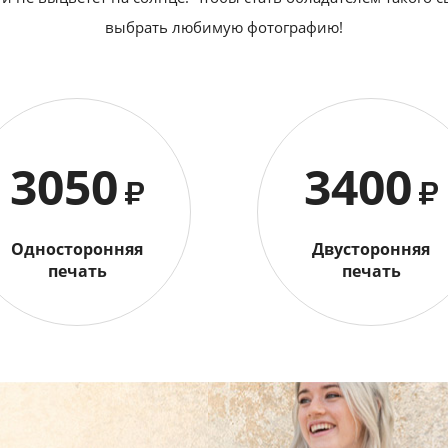
выбрать любимую фотографию!
3050
3400
₽
₽
Односторонняя
Двусторонняя
печать
печать