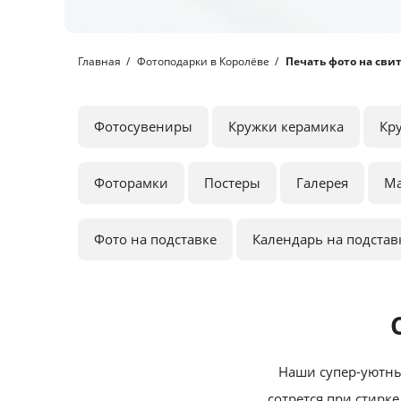
Главная
Фотоподарки в Королёве
Печать фото на сви
Фотосувениры
Кружки керамика
Кр
Фоторамки
Постеры
Галерея
М
Фото на подставке
Календарь на подстав
Наши супер-уютны
сотрется при стирке