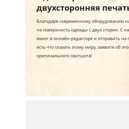
двухсторонняя печат
Благодаря современному оборудованию н
на поверхность одежды с двух сторон. С н
макет в онлайн-редакторе и отправить на 
есть что сказать этому миру, заявите об э
оригинального свитшота!