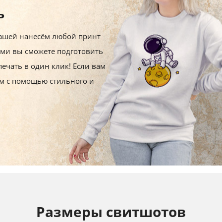
ь
ашей нанесём любой принт
ами вы сможете подготовить
печать в один клик!
Если вам
том с помощью стильного и
Размеры свитшотов