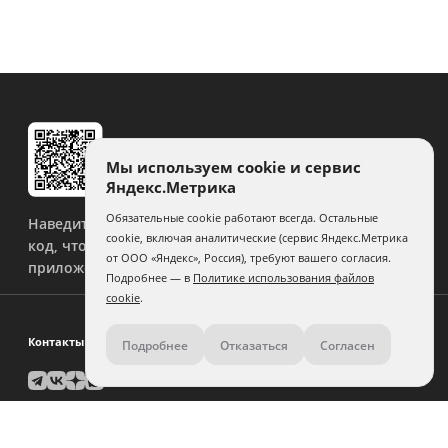
Мы используем cookie и сервис
Яндекс.Метрика
Обязательные cookie работают всегда. Остальные
Наведите камеру на QR-
cookie, включая аналитические (сервис Яндекс.Метрика
код, чтобы скачать
от ООО «Яндекс», Россия), требуют вашего согласия.
приложение.
Подробнее — в
Политике использования файлов
cookie
.
Контакты
Подробнее
Отказаться
Согласен
8 (800) 500-11-36