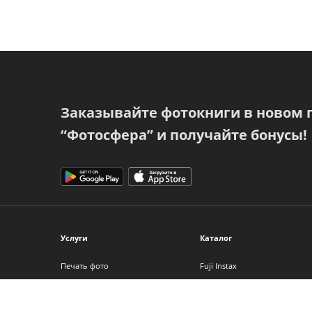
Заказывайте фотокниги в новом
“Фотосфера” и получайте бонусы!
Услуги
Каталог
Печать фото
Fuji Instax
Фотокниги
Фотоальбомы
Фото на холсте
Фоторамки