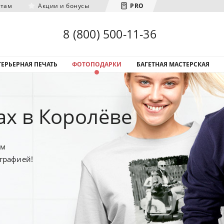
нтам
Акции и бонусы
PRO
Загрузка городов...
8 (800) 500-11-36
ЕРЬЕРНАЯ ПЕЧАТЬ
ФОТОПОДАРКИ
БАГЕТНАЯ МАСТЕРСКАЯ
ах в Королёве
ым
графией!