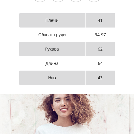
Плечи
41
Обхват груди
94-97
Рукава
62
Длина
64
Низ
43