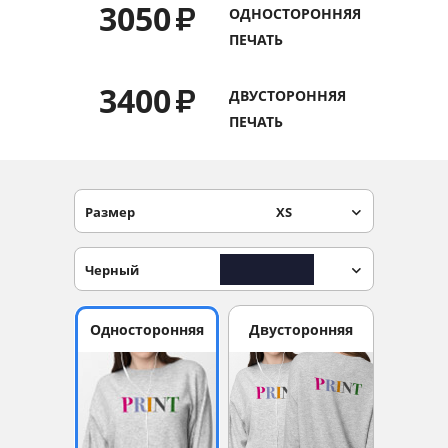
3050
₽
ОДНОСТОРОННЯЯ
Услуги и сервис
ПЕЧАТЬ
Магазин
3400
₽
ДВУСТОРОННЯЯ
ПЕЧАТЬ
Размер
XS
Черный
Односторонняя
Двусторонняя