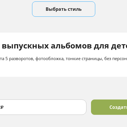
Выбрать стиль
 выпускных альбомов для дете
та 5 разворотов, фотообложка, тонкие страницы, без персо
2
Создат
₽