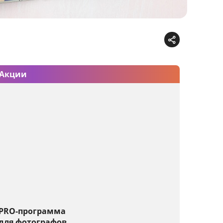
Акции
PRO-программа
для фотографов