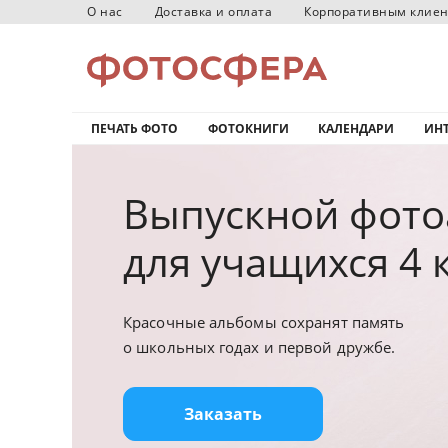
О нас
Доставка и оплата
Корпоративным клие
ПЕЧАТЬ ФОТО
ФОТОКНИГИ
КАЛЕНДАРИ
ИНТ
Выпускной фот
для
учащихся
4 
Красочные альбомы сохранят память
о школьных годах и первой дружбе.
Заказать