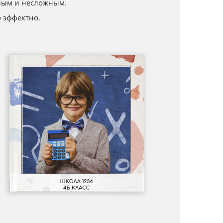
ным и несложным.
 эффектно.