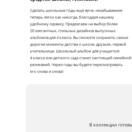
Сделать школьные годы ещё ярче, незабываемее
теперь легко как никогда, благодаря нашему
удобному сервису. Предлагаем на выбор более
20 элегантных, стильных дизайнов выпускных
альбомов для 4 класса. Вы сможете сохранить самые
дорогие моменты детства о школе, друзьях, первой
учительнице. Школьный альбом для учащегося
4 класса или детского сада станет настоящей семейной
реликвией. Через годы вы будете пересматривать
его снова и снова!
В коллекции готов