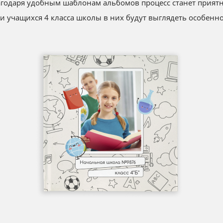
агодаря удобным шаблонам альбомов процесс станет прият
и учащихся 4 класса школы в них будут выглядеть особенно