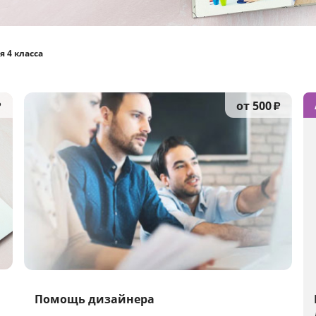
 4 класса
от 500
₽
₽
Помощь дизайнера