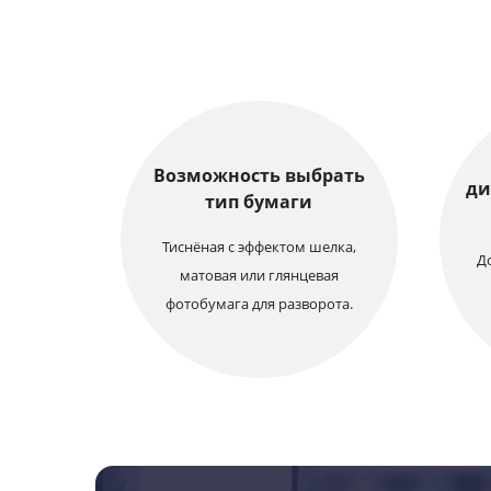
Возможность выбрать
ди
тип бумаги
Тиснёная с эффектом шелка,
До
матовая или глянцевая
фотобумага для разворота.