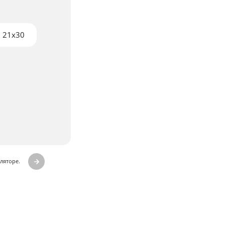
21x30
ляторе.