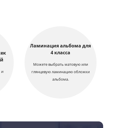
Ламинация альбома для
4 класса
жек
ий
Можете выбрать матовую или
 и
глянцевую ламинацию обложки
альбома.