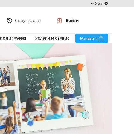
Уфа
Статус заказа
Войти
ПОЛИГРАФИЯ
УСЛУГИ И СЕРВИС
Магазин