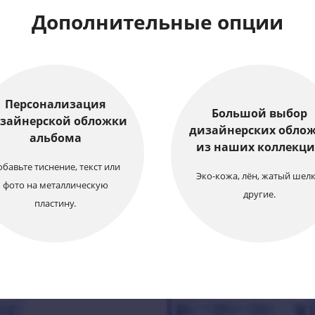
Дополнительные опции
Персонализация
Большой выбор
зайнерской обложки
дизайнерских обло
альбома
из наших коллекц
бавьте тиснение, текст или
Эко-кожа, лён, жатый шелк
фото на металлическую
другие.
пластину.