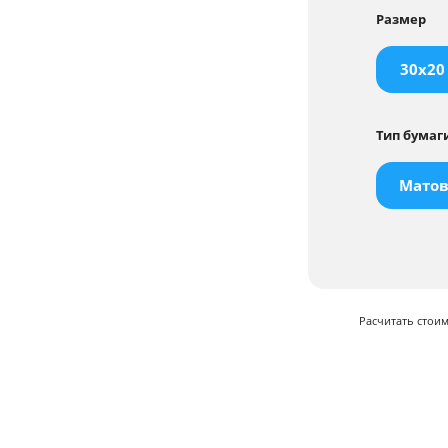
Размер
30x20
Тип бумаг
Матов
Расчитать стои