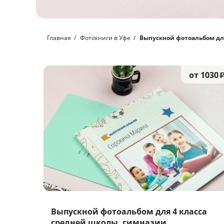
Главная
Фотокниги в Уфе
Выпускной фотоальбом для
от 1030
Выпускной фотоальбом для 4 класса
средней школы, гимназии