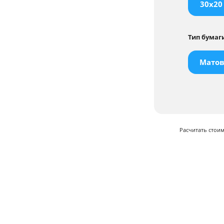
30x20
Тип бумаг
Матов
Расчитать стои