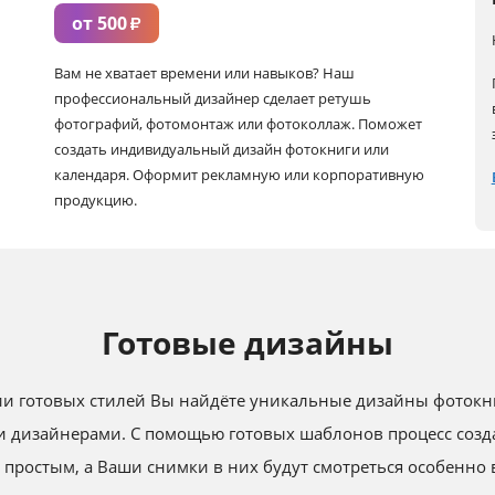
от 500
₽
Вам не хватает времени или навыков? Наш
профессиональный дизайнер сделает ретушь
фотографий, фотомонтаж или фотоколлаж. Поможет
создать индивидуальный дизайн фотокниги или
календаря. Оформит рекламную или корпоративную
продукцию.
Готовые дизайны
и готовых стилей Вы найдёте уникальные дизайны фотокн
 дизайнерами. С помощью готовых шаблонов процесс созда
 простым, а Ваши снимки в них будут смотреться особенно