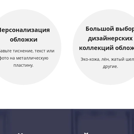
Большой выбо
Персонализация
дизайнерских
обложки
коллекций обло
авьте тиснение, текст или
фото на металлическую
Эко-кожа, лён, жатый шел
пластину.
другие.