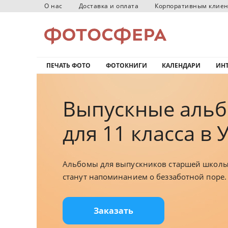
О нас
Доставка и оплата
Корпоративным клие
ПЕЧАТЬ ФОТО
ФОТОКНИГИ
КАЛЕНДАРИ
ИНТ
Выпускные аль
для 11 класса в 
Альбомы для выпускников старшей школ
станут напоминанием о беззаботной поре.
Заказать