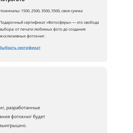
Номиналы: 1500, 2500, 3500, 5500, своя сумма
Подарочный сертификат «Фотосферы» — это свобода
выбора: от печати любимых фото до создания
эксклюзивных фотокниг.
Выбрать сертификат
иг, разработанные
ния фотокниг будет
 выигрышно.