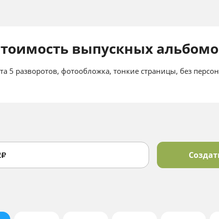
Стоимость выпускных альбомо
та 5 разворотов, фотообложка, тонкие страницы, без персо
2
Создат
₽