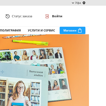
Уфа
Статус заказа
Войти
ПОЛИГРАФИЯ
УСЛУГИ И СЕРВИС
Магазин