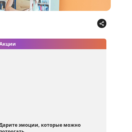
Акции
Дарите эмоции, которые можно
потрогать