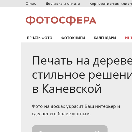
О нас
Доставка и оплата
Корпоративным клие
ПЕЧАТЬ ФОТО
ФОТОКНИГИ
КАЛЕНДАРИ
ИНТ
Печать на дереве
стильное решен
в Каневской
Фото на досках украсит Ваш интерьер и
сделает его более уютным.