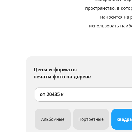
пространство, в кот
наносится на 
использовать наиб
Цены и форматы
печати фото на дереве
от
20435
₽
Альбомные
Портретные
Квадр