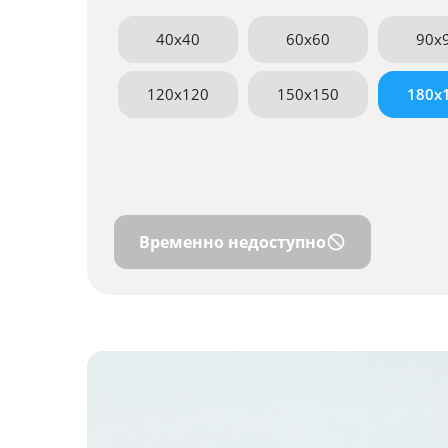
40x40
60x60
90x
120x120
150x150
180x
Временно недоступно