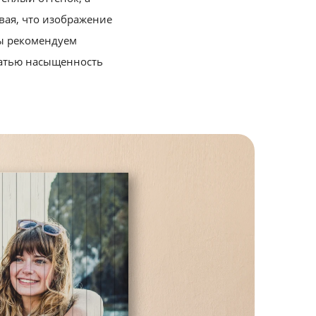
ая, что изображение
мы рекомендуем
чатью насыщенность