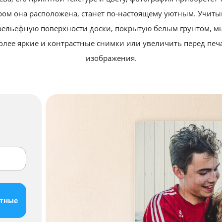
ором она расположена, станет по‑настоящему уютным.
Учитыв
рельефную поверхности доски, покрытую белым грунтом, 
олее яркие и контрастные снимки или увеличить перед пе
изображения.
атные