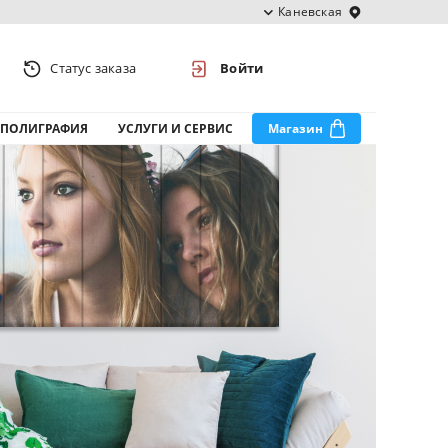
Каневская
Статус заказа
Войти
ПОЛИГРАФИЯ
УСЛУГИ И СЕРВИС
Магазин