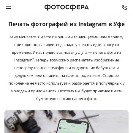
Печать фотографий из Instagram в Уфе
Печать фото
Мир меняется. Вместе с модными тенденциями нам в голову
приходят новые идеи, ведь надо успевать идти в ногу со
Фотокниги
временем. У нас появилась новая услуга — печать фото из
*
Instagram
. Теперь возможно распечатать изображение
Календари
непосредственно с телефона и подарить их бабушкам и
дедушкам, или оставить на память родителям. Старшее
Интерьерная печать
поколение не часто использует и разбирается в популярных у
молодежи приложениях. Поэтому им будет приятнее иметь
Фотоподарки
бумажную версию вашего фото.
Багетная мастерская
Полиграфия