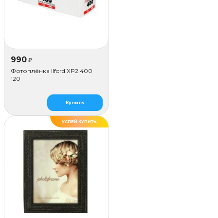
990
₽
Фотоплёнка Ilford XP2 400
120
Купить
УСПЕЙ КУПИТЬ