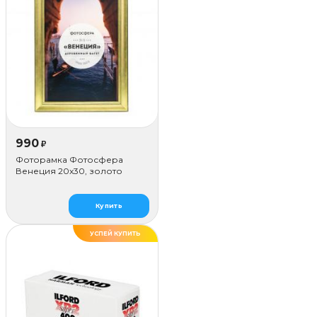
990
₽
Фоторамка Фотосфера
Венеция 20x30, золото
Купить
УСПЕЙ КУПИТЬ