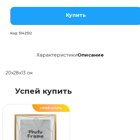
Купить
Код:
5142512
Характеристики
Описание
20х28х13 см
Успей купить
УСПЕЙ КУПИТЬ