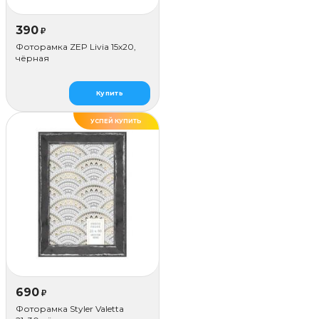
390
₽
Фоторамка ZEP Livia 15x20,
чёрная
Купить
УСПЕЙ КУПИТЬ
690
₽
Фоторамка Styler Valetta