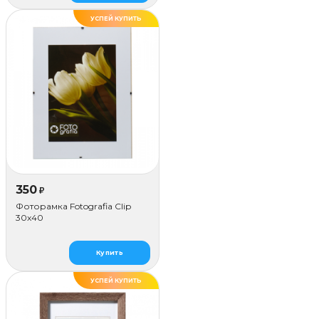
УСПЕЙ КУПИТЬ
350
₽
Фоторамка Fotografia Сlip
30x40
Купить
УСПЕЙ КУПИТЬ