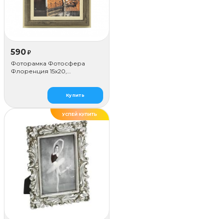
590
₽
Фоторамка Фотосфера
Флоренция 15x20,
коричневая
Купить
УСПЕЙ КУПИТЬ