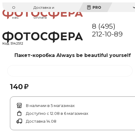
О
Доставка и
PRO
нас
оплата
8 (495)
212-10-89
Код:
5142512
Пакет-коробка Always be beautiful yourself
₽
140
В наличии в 5 магазинах
Доступно с 12.08 в 6 магазинах
Доставка 14.08