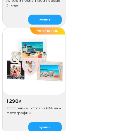
Альбом Росмэн Мои первые
3 года
Купить
УСПЕЙ КУПИТЬ
1 290
₽
Фоторамка Hofmann 684 на 4
фотографии
Купить