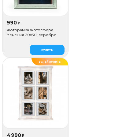
990
₽
Фоторамка Фотосфера
Венеция 20x30, серебро
Купить
УСПЕЙ КУПИТЬ
4 990
₽