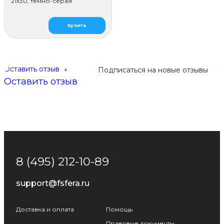
21x30, тёмно-серая
Купить
Оставить отзыв
↓
Подписаться на новые отзывы
Оставить отзыв
8 (495) 212-10-89
support@fsfera.ru
Доставка и оплата
Помощь
Правовые документы