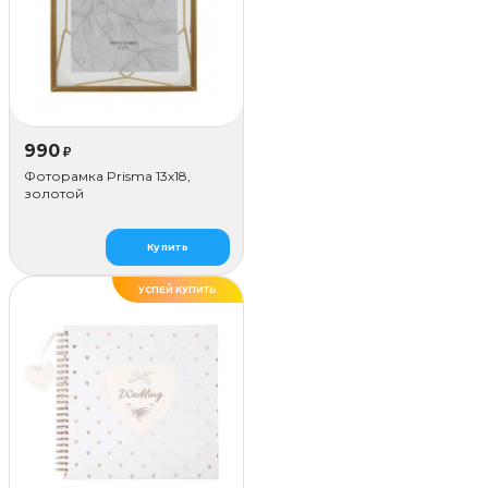
990
₽
Фоторамка Prisma 13х18,
золотой
Купить
УСПЕЙ КУПИТЬ