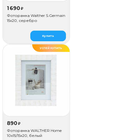
1 690
₽
Фоторамка Walther S.Germain
15x20, серебро
Купить
УСПЕЙ КУПИТЬ
890
₽
Фоторамка WALTHER Home
10x15/15х20, белый