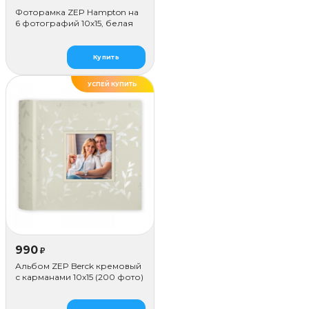
Фоторамка ZEP Hampton на
6 фотографий 10х15, белая
Купить
УСПЕЙ КУПИТЬ
990
₽
Альбом ZEP Berck кремовый
с карманами 10x15 (200 фото)