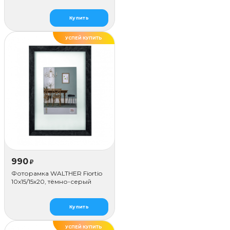
Купить
УСПЕЙ КУПИТЬ
990
₽
Фоторамка WALTHER Fiortio
10x15/15х20, тёмно-серый
Купить
УСПЕЙ КУПИТЬ