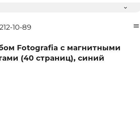
 212-10-89
бом Fotografia с магнитными
тами (40 страниц), синий