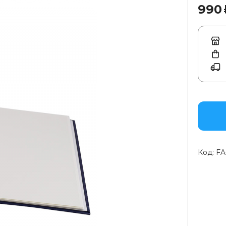
990
Код:
FA