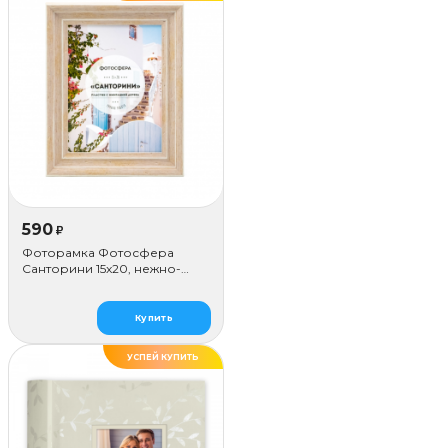
590
₽
Фоторамка Фотосфера
Санторини 15x20, нежно-
розовая
Купить
УСПЕЙ КУПИТЬ