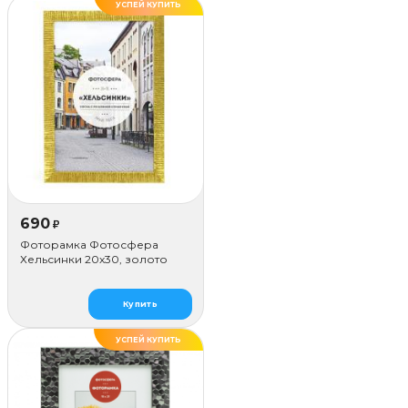
УСПЕЙ КУПИТЬ
ДЕЛАЕМ САМИ
690
₽
Фоторамка Фотосфера
Хельсинки 20x30, золото
Купить
УСПЕЙ КУПИТЬ