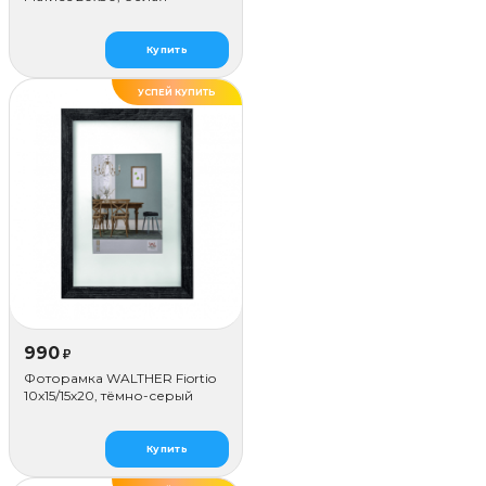
Купить
УСПЕЙ КУПИТЬ
990
₽
Фоторамка WALTHER Fiortio
10x15/15х20, тёмно-серый
Купить