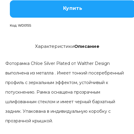
Купить
Код:
WD015S
Характеристики
Описание
Фоторамка Chloe Silver Plated от Walther Design
выполнена из металла . Имеет тонкий посеребренный
профиль с зеркальным эффектом, устойчивый к
потускнению. Рамка оснащена прозрачным
шлифованным стеклом и имеет черный бархатный
задник. Упакована в индивидуальную коробку с
прозрачной крышкой.