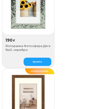
190
₽
Фоторамка Фотосфера Дега
15x21, серебро
Купить
УСПЕЙ КУПИТЬ