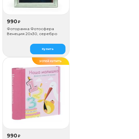
990
₽
Фоторамка Фотосфера
Венеция 20x30, серебро
Купить
УСПЕЙ КУПИТЬ
990
₽