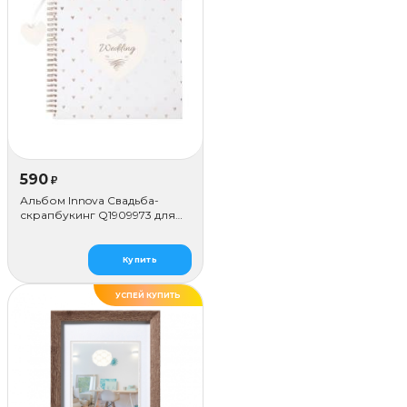
590
₽
Альбом Innova Свадьба-
скрапбукинг Q1909973 для
наклеивания (50 стр.)
Купить
УСПЕЙ КУПИТЬ