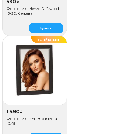
590
₽
Фоторамка Henzo Driftwood
15x20, бежевая
Купить
УСПЕЙ КУПИТЬ
ХИТ
1 490
₽
Фоторамка ZEP Black Metal
10x15