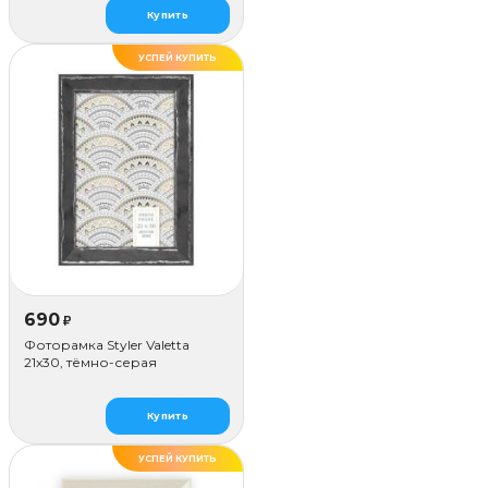
Купить
УСПЕЙ КУПИТЬ
690
₽
Фоторамка Styler Valetta
21x30, тёмно-серая
Купить
УСПЕЙ КУПИТЬ