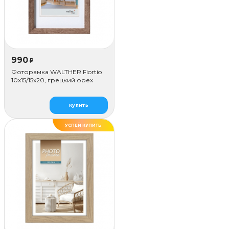
990
₽
Фоторамка WALTHER Fiortio
10x15/15х20, грецкий орех
Купить
УСПЕЙ КУПИТЬ