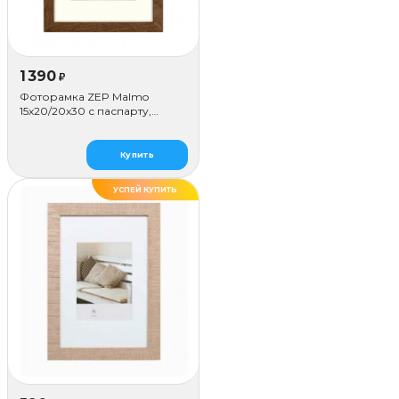
1 390
₽
Фоторамка ZEP Malmo
15х20/20х30 с паспарту,
коричневая
Купить
УСПЕЙ КУПИТЬ