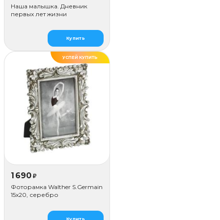
Наша малышка. Дневник
первых лет жизни
Купить
УСПЕЙ КУПИТЬ
1 690
₽
Фоторамка Walther S.Germain
15x20, серебро
Купить