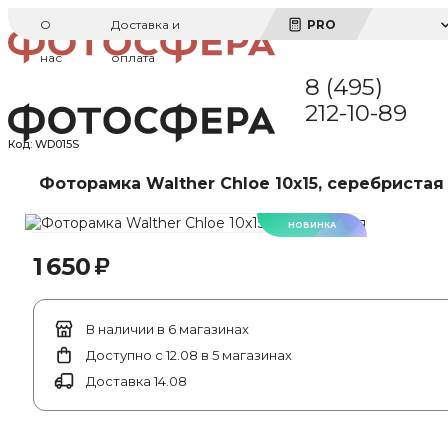
О
Доставка и
PRO
нас
оплата
8 (495)
212-10-89
Код:
WD015S
Фоторамка Walther Chloe 10x15, серебристая
НОВИНКА
₽
1 650
В наличии в 6 магазинах
Доступно с 12.08 в 5 магазинах
Доставка 14.08