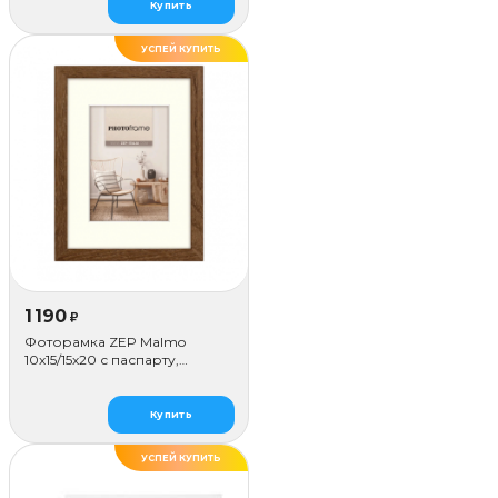
Купить
УСПЕЙ КУПИТЬ
1 190
₽
Фоторамка ZEP Malmo
10х15/15х20 с паспарту,
коричневая
Купить
УСПЕЙ КУПИТЬ