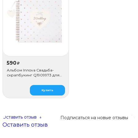
590
₽
Альбом Innova Свадьба-
скрапбукинг Q1909973 для
наклеивания (50 стр.)
Купить
Оставить отзыв
↓
Подписаться на новые отзывы
Оставить отзыв