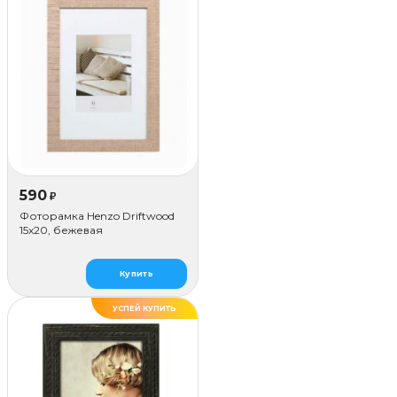
590
₽
Фоторамка Henzo Driftwood
15x20, бежевая
Купить
УСПЕЙ КУПИТЬ