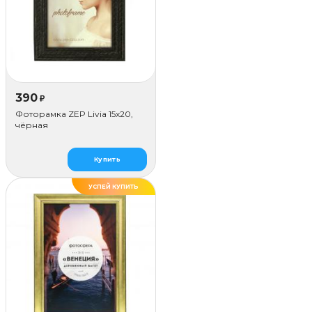
390
₽
Фоторамка ZEP Livia 15x20,
чёрная
Купить
УСПЕЙ КУПИТЬ
ДЕЛАЕМ САМИ