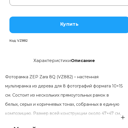
Купить
Код:
VZ882
Характеристики
Описание
Фоторамка ZEP Zara 8Q (VZ882) – настенная
мультирамка из дерева для 8 фотографий формата 10×15
см. Состоит из нескольких прямоугольных рамок в
белых, серых и коричневых тонах, собранных в единую
композицию. Размер всей конструкции около 47×47 см,
профиль прямой, бikolорный. Рамка создаёт готовый