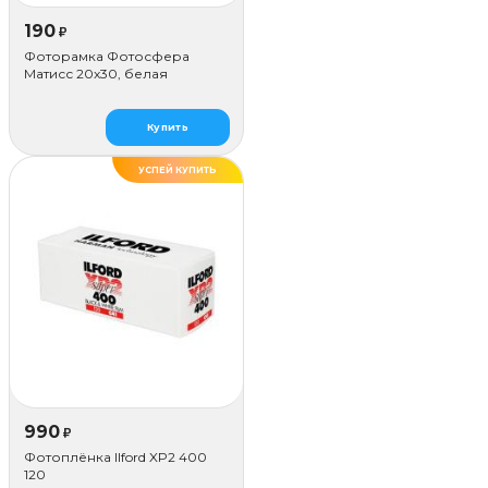
190
₽
Фоторамка Фотосфера
Матисс 20x30, белая
Купить
УСПЕЙ КУПИТЬ
990
₽
Фотоплёнка Ilford XP2 400
120