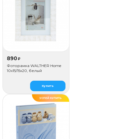
890
₽
Фоторамка WALTHER Home
10x15/15х20, белый
Купить
УСПЕЙ КУПИТЬ