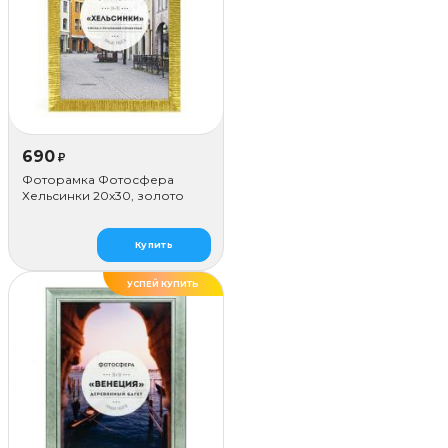
690
₽
Фоторамка Фотосфера
Хельсинки 20x30, золото
Купить
УСПЕЙ КУПИТЬ
ДЕЛАЕМ САМИ