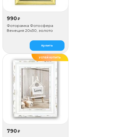
990
₽
Фоторамка Фотосфера
Венеция 20x30, золото
Купить
УСПЕЙ КУПИТЬ
ХИТ
790
₽