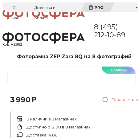
О
Доставка и
PRO
нас
оплата
8 (495)
212-10-89
Код:
VZ882
Фоторамка ZEP Zara 8Q на 8 фотографий
НОВИНКА
₽
3 990
Товара мал
В наличии в 3 магазинах
Доступно с 12.08 в 8 магазинах
Доставка 14.08