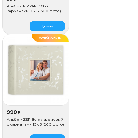
Альбом МИРАМ 30831 с
карманами 10x15 (300 фото)
Купить
УСПЕЙ КУПИТЬ
990
₽
Альбом ZEP Berck кремовый
с карманами 10x15 (200 фото)