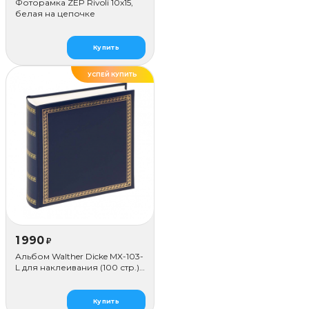
Фоторамка ZEP Rivoli 10x15,
белая на цепочке
Купить
УСПЕЙ КУПИТЬ
1 990
₽
Альбом Walther Dicke MX-103-
L для наклеивания (100 стр.),
синий
Купить