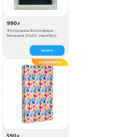
990
₽
Фоторамка Фотосфера
Венеция 20x30, серебро
Купить
УСПЕЙ КУПИТЬ
590
₽