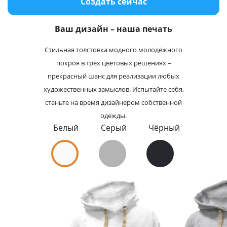
Создать сейчас
Услуги и сервис
Ваш дизайн – наша печать
Магазин
Стильная толстовка модного молодёжного
покроя в трёх цветовых решениях –
прекрасный шанс для реализации любых
художественных замыслов. Испытайте себя,
станьте на время дизайнером собственной
одежды.