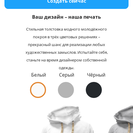
Создать сейчас
Услуги и сервис
Ваш дизайн – наша печать
Магазин
Стильная толстовка модного молодёжного
покроя в трёх цветовых решениях –
прекрасный шанс для реализации любых
художественных замыслов. Испытайте себя,
станьте на время дизайнером собственной
одежды.