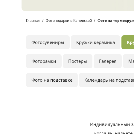
Главная
Фотоподарки в Каневской
Фото на термокру
Фотосувениры
Кружки керамика
Кр
Фоторамки
Постеры
Галерея
М
Фото на подставке
Календарь на подстав
Индивидуальный за
когда вы нальете