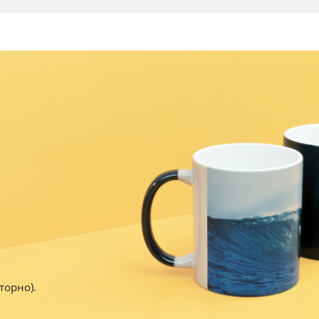
торно).