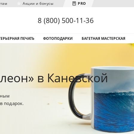
нтам
Акции и бонусы
PRO
Загрузка городов...
8 (800) 500-11-36
ЕРЬЕРНАЯ ПЕЧАТЬ
ФОТОПОДАРКИ
БАГЕТНАЯ МАСТЕРСКАЯ
леон» в Каневской
ьным
в подарок.