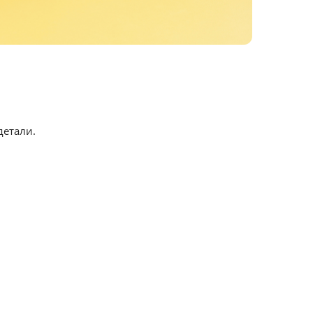
детали.