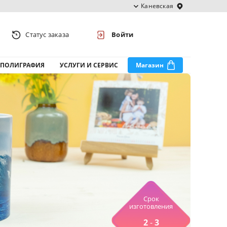
Каневская
Статус заказа
Войти
ПОЛИГРАФИЯ
УСЛУГИ И СЕРВИС
Магазин
Срок
изготовления
2
-
3