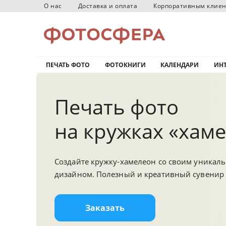
О нас
Доставка и оплата
Корпоративным клие
ПЕЧАТЬ ФОТО
ФОТОКНИГИ
КАЛЕНДАРИ
ИНТ
Печать фото
на кружках «хаме
Создайте кружку-хамелеон со своим уникал
дизайном. Полезный и креативный сувенир 
Заказать