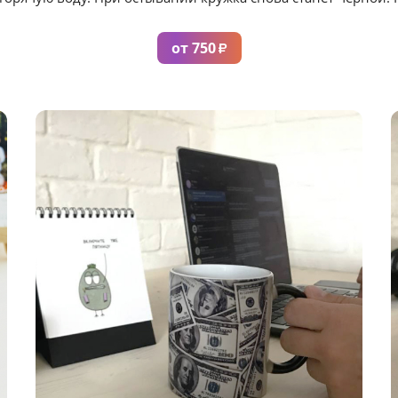
от 750
₽