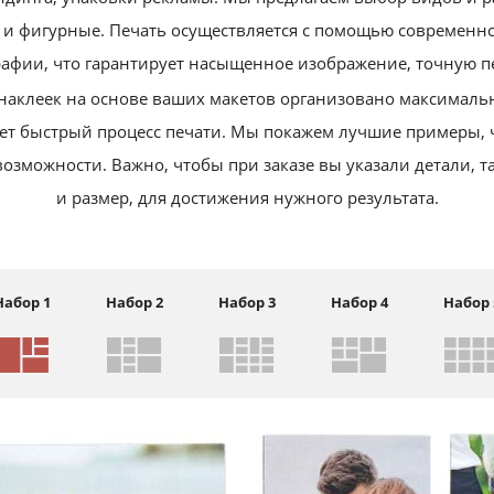
 и фигурные. Печать осуществляется с помощью современн
афии, что гарантирует насыщенное изображение, точную п
наклеек на основе ваших макетов организовано максималь
ает быстрый процесс печати. Мы покажем лучшие примеры, 
возможности. Важно, чтобы при заказе вы указали детали, т
и размер, для достижения нужного результата.
Набор 1
Набор 2
Набор 3
Набор 4
Набор 