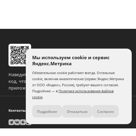
Мы используем cookie и сервис
Яндекс.Метрика
Обязательные cookie работают всегда. Остальные
Наведите камеру на QR-
cookie, включая аналитические (сервис Яндекс.Метрика
код, чтобы скачать
от ООО «Яндекс», Россия), требуют вашего согласия.
приложение.
Подробнее — в
Политике использования файлов
cookie
.
Контакты
Подробнее
Отказаться
Согласен