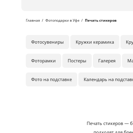
Главная
Фотоподарки в Уфе
Печать стикеров
Фотосувениры
Кружки керамика
Кр
Фоторамки
Постеры
Галерея
М
Фото на подставке
Календарь на подстав
Печать стикеров — б
подходят для бре