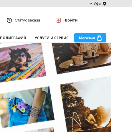
Уфа
Статус заказа
Войти
ПОЛИГРАФИЯ
УСЛУГИ И СЕРВИС
Магазин