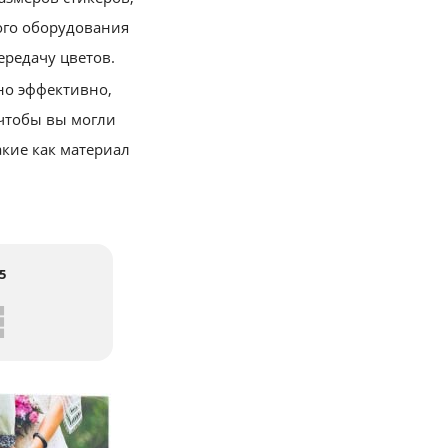
ого оборудования
ередачу цветов.
но эффективно,
чтобы вы могли
акие как материал
5