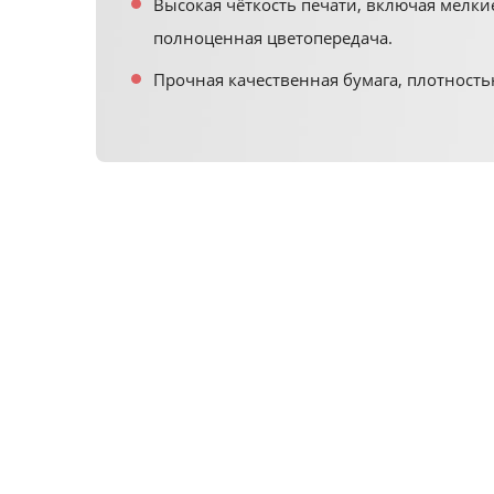
Высокая чёткость печати, включая мелки
полноценная цветопередача.
Прочная качественная бумага, плотностью