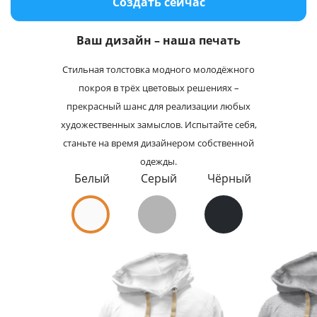
Создать сейчас
Услуги и сервис
Ваш дизайн – наша печать
Магазин
Стильная толстовка модного молодёжного
покроя в трёх цветовых решениях –
прекрасный шанс для реализации любых
художественных замыслов. Испытайте себя,
станьте на время дизайнером собственной
одежды.