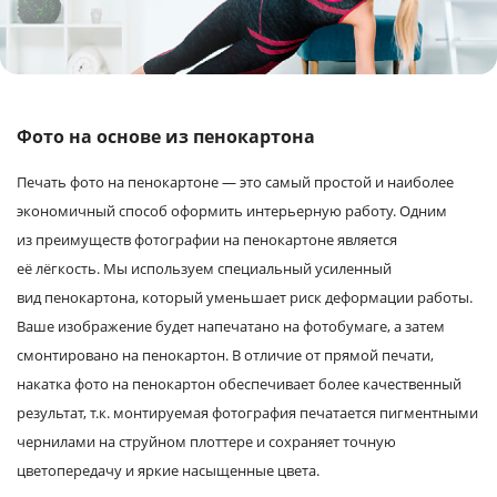
Услуги и сервис
Магазин
Фото на основе из пенокартона
Печать фото на пенокартоне — это самый простой и наиболее
экономичный способ оформить интерьерную работу. Одним
из преимуществ фотографии на пенокартоне является
её лёгкость. Мы используем специальный усиленный
вид пенокартона, который уменьшает риск деформации работы.
Ваше изображение будет напечатано на фотобумаге, а затем
смонтировано на пенокартон. В отличие от прямой печати,
накатка фото на пенокартон обеспечивает более качественный
результат, т.к. монтируемая фотография печатается пигментными
чернилами на струйном плоттере и сохраняет точную
цветопередачу и яркие насыщенные цвета.