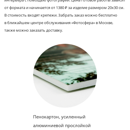
от формата и начинается от 1380 ₽ за изделие размером 20х30 см.
В стоимость входят крепежи. Забрать заказ можно бесплатно
в ближайшем центре обслуживания «Фотосфера» в Москве,
также можно заказать доставку.
Пенокартон, усиленный
алюминиевой прослойкой