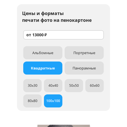
Цены и форматы
печати фото на пенокартоне
от
13000
₽
Альбомные
Портретные
Квадратные
Панорамные
30x30
40x40
50x50
60x60
80x80
100x100