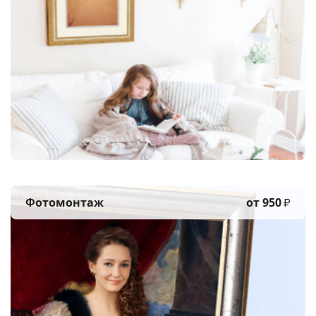
Фотомонтаж
от 950
₽