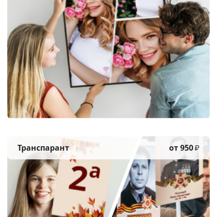
Транспарант
от 950
₽