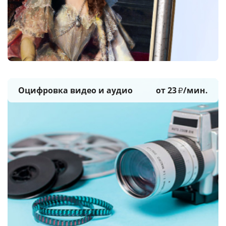
Оцифровка видео и аудио
от 23
/мин.
₽