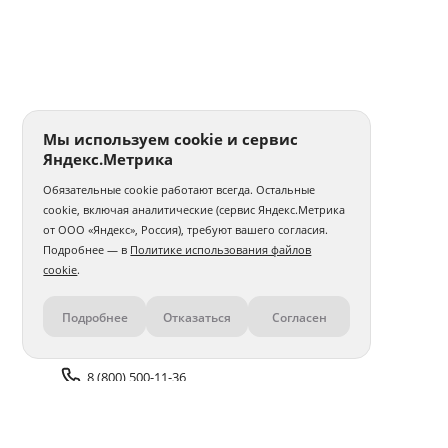
Мы используем cookie и сервис
Яндекс.Метрика
Обязательные cookie работают всегда. Остальные
cookie, включая аналитические (сервис Яндекс.Метрика
от ООО «Яндекс», Россия), требуют вашего согласия.
Подробнее — в
Политике использования файлов
cookie
.
Подробнее
Отказаться
Согласен
Контакты
8 (800) 500-11-36
Задать вопрос поддержке