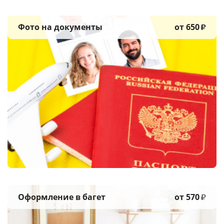
Фото на документы
от 650
₽
Оформление в багет
от 570
₽