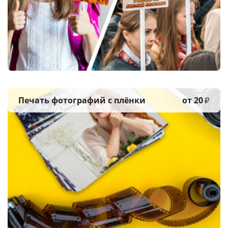
Печать фотографий
с плёнки
от 20
₽