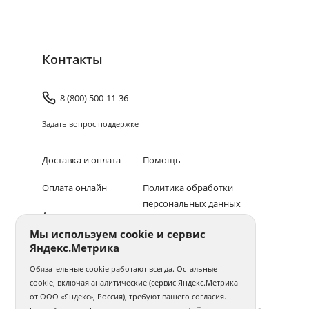
Контакты
8 (800) 500-11-36
Задать вопрос поддержке
Доставка и оплата
Помощь
Оплата онлайн
Политика обработки
персональных данных
Адреса салонов
Мы используем cookie и сервис
Блог
Яндекс.Метрика
© 1994–2026 Фотосфера.
Все права защищены
Обязательные cookie работают всегда. Остальные
cookie, включая аналитические (сервис Яндекс.Метрика
ПОЛУЧАЙТЕ БОНУСЫ В ПРИЛОЖЕНИИ «ФОТОСФЕРА»
от ООО «Яндекс», Россия), требуют вашего согласия.