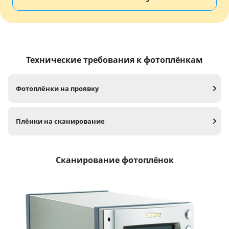
Технические требования к фотоплёнкам
Фотоплёнки на проявку
Плёнки на сканирование
Сканирование фотоплёнок