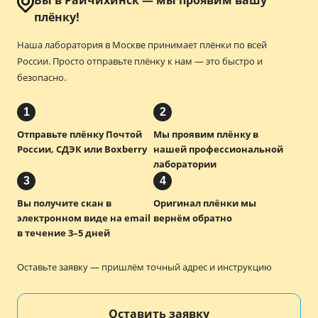
Вы в Райчихинск — мы проявим вашу
плёнку!
Наша лаборатория в Москве принимает плёнки по всей
России.
Просто отправьте плёнку к нам — это быстро и
безопасно.
1
2
Отправьте плёнку Почтой
Мы проявим плёнку в
России, СДЭК или Boxberry
нашей профессиональной
лаборатории
3
4
Вы получите скан в
Оригинал плёнки мы
электронном виде на email
вернём обратно
в течение 3–5 дней
Оставьте заявку — пришлём точный адрес и инструкцию
Оставить заявку