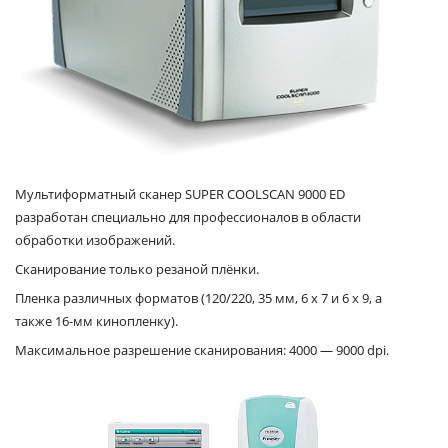
Мультиформатный сканер SUPER COOLSCAN 9000 ED
разработан специально для профессионалов в области
обработки изображений.
Сканирование только резаной плёнки.
Пленка различных форматов (120/220, 35 мм, 6 x 7 и 6 x 9, а
также 16-мм кинопленку).
Максимальное разрешение сканирования: 4000 — 9000 dpi.