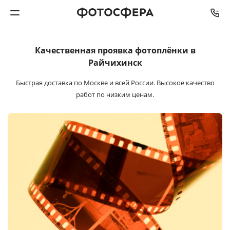
Качественная проявка
фотоплёнки в
Печать фото
Райчихинск
Фотокниги
Быстрая доставка по Москве и всей России. Высокое качество
работ по низким ценам.
Календари
Интерьерная печать
Фотоподарки
Багетная мастерская
Полиграфия