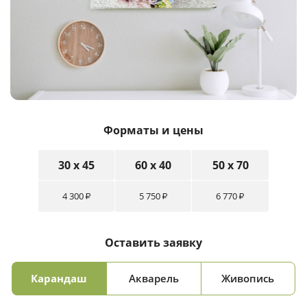
Форматы и цены
30 x 45
60 x 40
50 x 70
4 300
5 750
6 770
₽
₽
₽
Оставить заявку
Карандаш
Акварель
Живопись