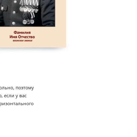
ольно, поэтому
 если у вас
оризонтального