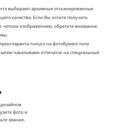
ранта выбирают архивные отсканированные
шего качества. Если Вы хотите получить
 с четким изображением, обратите внимание
овы.
транспаранта только на фотобумаге типа
 затем накатываем отпечаток на специальный
»
 дизайнов
узите фото и
ьте звание.