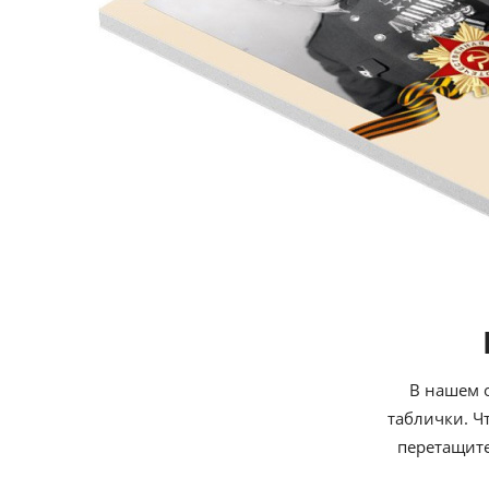
В нашем 
таблички. Ч
перетащите