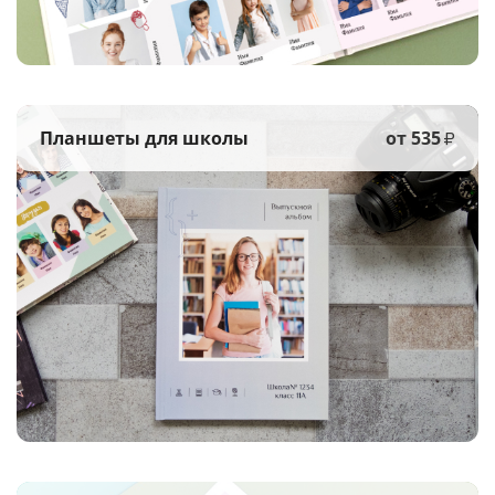
Планшеты для школы
от 535
₽