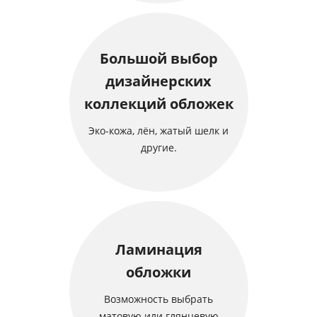
Большой выбор
дизайнерских
коллекций обложек
Эко-кожа, лён, жатый шелк и
другие.
Ламинация
обложки
Возможность выбрать
матовую или глянцевую